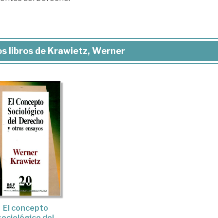
s libros de Krawietz, Werner
El concepto
sociológico del