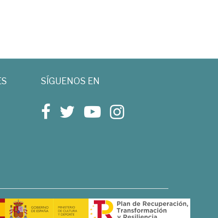
ES
SÍGUENOS EN