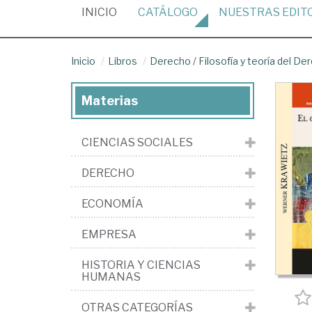
(CURRENT)
INICIO
CATÁLOGO
NUESTRAS
EDIT
Inicio
Libros
Derecho
/
Filosofía y teoría del De
Materias
CIENCIAS SOCIALES
DERECHO
ECONOMÍA
EMPRESA
HISTORIA Y CIENCIAS
HUMANAS
OTRAS CATEGORÍAS