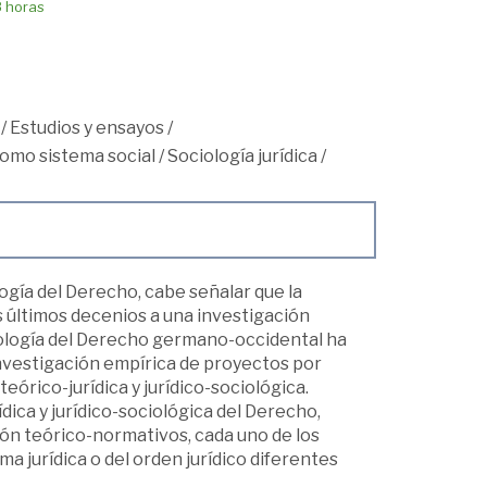
8 horas
/
Estudios y ensayos
/
como sistema social
/
Sociología jurídica
/
logía del Derecho, cabe señalar que la
 últimos decenios a una investigación
iología del Derecho germano-occidental ha
investigación empírica de proyectos por
teórico-jurídica y jurídico-sociológica.
dica y jurídico-sociológica del Derecho,
n teórico-normativos, cada uno de los
a jurídica o del orden jurídico diferentes