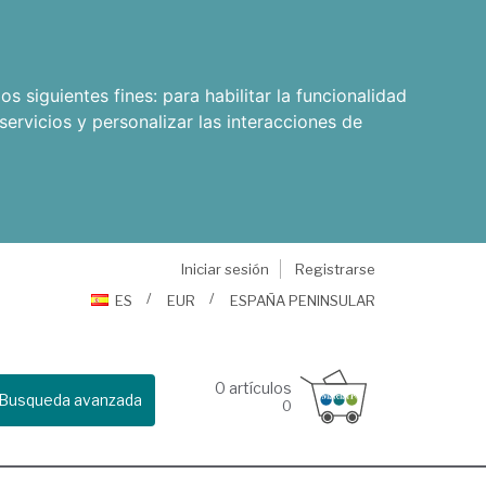
os siguientes fines:
para habilitar la funcionalidad
servicios y personalizar las interacciones de
Iniciar sesión
Registrarse
ES
EUR
ESPAÑA PENINSULAR
0
artículos
Busqueda avanzada
0