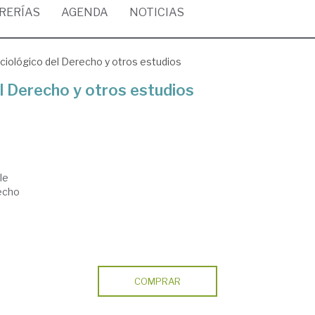
BRERÍAS
AGENDA
NOTICIAS
ciológico del Derecho y otros estudios
l Derecho y otros estudios
le
recho
COMPRAR