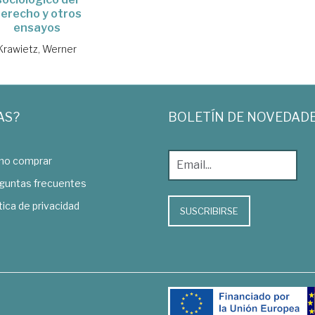
erecho y otros
ensayos
Krawietz, Werner
AS?
BOLETÍN DE NOVEDAD
o comprar
guntas frecuentes
tica de privacidad
SUSCRIBIRSE