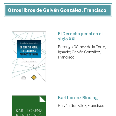
Otros libros de Galván González, Francisco
El Derecho penal en el
siglo XXI
Berdugo Gómez de la Torre,
Ignacio
;
Galván González,
Francisco
Karl Lorenz Binding
Galván González, Francisco