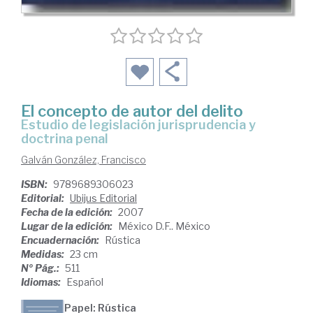
El concepto de autor del delito
estudio de legislación jurisprudencia y
doctrina penal
Galván González, Francisco
ISBN:
9789689306023
Editorial:
Ubijus Editorial
Fecha de la edición:
2007
Lugar de la edición:
México D.F.. México
Encuadernación:
Rústica
Medidas:
23 cm
Nº Pág.:
511
Idiomas:
Español
Papel: Rústica