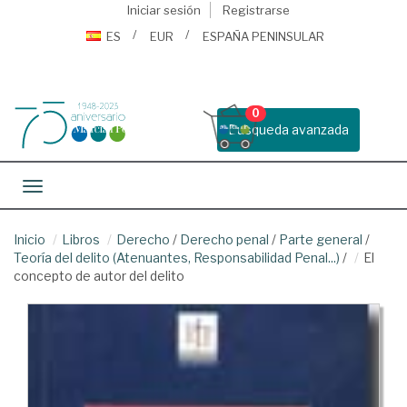
Iniciar sesión
Registrarse
ES
EUR
ESPAÑA PENINSULAR
0
Busqueda avanzada
Toggle navigation
Inicio
Libros
Derecho
/
Derecho penal
/
Parte general
/
Teoría del delito (Atenuantes, Responsabilidad Penal...)
/
El
concepto de autor del delito