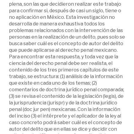
plena, son las que decidieron realizar este trabajo
para confirmar si, después de casi un siglo, tiene o
no aplicación en México. Esta investigación no
desarrolla de manera exhaustiva todos los
problemas relacionados con la intervención de las
personas en la realización de un delito, pues solo se
busca saber cuál es el concepto de autor del delito
que puede aplicarse al derecho penal mexicano.
Para encontrar esta respuesta, y toda vez que la
ciencia del derecho penal debe ser realista, el
contenido de los tres primeros capítulos de este
trabajo, se estructura: (1) análisis de la información
que existe en cada uno de los temas; (2)
comentarios de doctrina jurídico penal comparada;
(3) se revisa el contenido de la legislación (legis), de
la jurisprudencia (jurispr) y de la doctrina jurídico
penal (doc jur pen) mexicanas. Con la información
del inciso (3) el intérprete y el aplicador de la ley al
caso concreto podrá saber cuál es el concepto de
autor del delito que en ellas se dice y decidir con