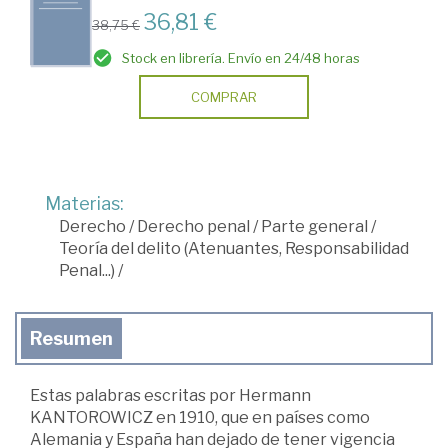
36,81 €
38,75 €
Stock en librería. Envío en 24/48 horas
COMPRAR
Materias:
Derecho
/
Derecho penal
/
Parte general
/
Teoría del delito (Atenuantes, Responsabilidad
Penal...)
/
Resumen
Estas palabras escritas por Hermann
KANTOROWICZ en 1910, que en países como
Alemania y España han dejado de tener vigencia