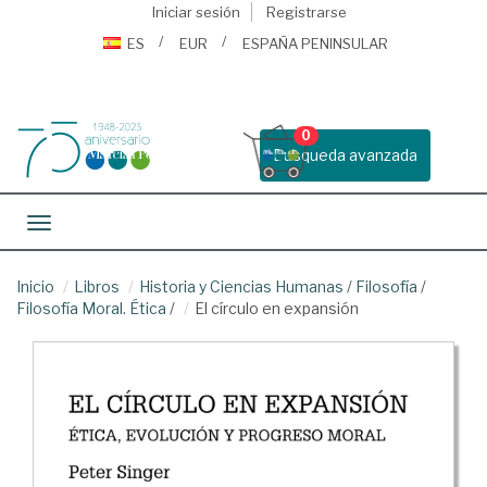
Iniciar sesión
Registrarse
ES
EUR
ESPAÑA PENINSULAR
0
Busqueda avanzada
Toggle navigation
Inicio
Libros
Historia y Ciencias Humanas
/
Filosofía
/
Filosofía Moral. Ética
/
El círculo en expansión