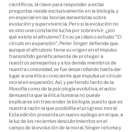
científicos, la clave para responder a estas
preguntas reside exclusivamente en la biología, y
en especial en las teorías darwinistas sobre
evolución y superviven­cia. Pero si la evolución no
es sino una constante lu­cha por sobrevivir, ¿por
qué existe el altruismo? En su ya clásico estudio "El
círculo en expansión", Peter Singer defiende que,
aunque el altruismo tiene su origen en el impulso
transmitido genéticamente de proteger a
nuestros semejantes y a los demás miembros de
nuestra comunidad, se fue desarrollando has­ta dar
lugar a una ética consciente que impulsa un círculo
moral en expansión. Así, y partiendo tanto de la
filosofía como de la psicología evolutiva, el autor
demuestra que la ética humana no puede
explicarse sin trascender la biología, puesto que es
nuestra razón la que posibilita el progreso moral.
Esta edición presenta un nuevo epílogo en el que, a
la luz de los recientes descubrimientos en el
campo de la evolución de la moral, Singer retoma y