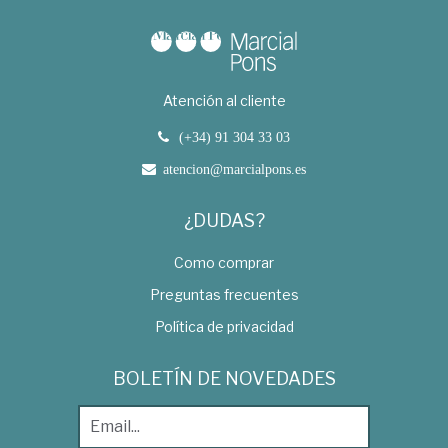
Atención al cliente
(+34) 91 304 33 03
atencion@marcialpons.es
¿DUDAS?
Como comprar
Preguntas frecuentes
Política de privacidad
BOLETÍN DE NOVEDADES