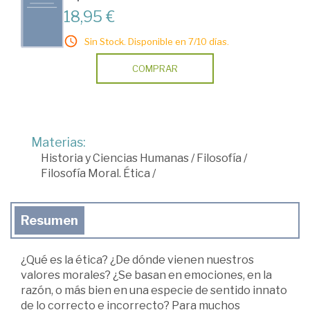
18,95 €
Sin Stock. Disponible en 7/10 días.
COMPRAR
Materias:
Historia y Ciencias Humanas
/
Filosofía
/
Filosofía Moral. Ética
/
Resumen
¿Qué es la ética? ¿De dónde vienen nuestros
valores morales? ¿Se basan en emociones, en la
razón, o más bien en una especie de sen­tido innato
de lo correcto e incorrecto? Para muchos