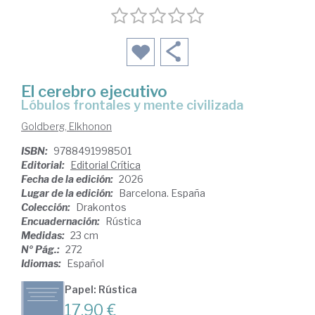
El cerebro ejecutivo
Lóbulos frontales y mente civilizada
Goldberg, Elkhonon
ISBN:
9788491998501
Editorial:
Editorial Crítica
Fecha de la edición:
2026
Lugar de la edición:
Barcelona. España
Colección:
Drakontos
Encuadernación:
Rústica
Medidas:
23 cm
Nº Pág.:
272
Idiomas:
Español
Papel: Rústica
17,90 €