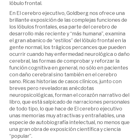
lóbulo frontal.
En El cerebro ejecutivo, Goldberg nos ofrece una
brillante exposición de las complejas funciones de
los lóbulos frontales, esa parte del cerebro de
desarrollo más reciente y “más humana”, examina
el gran abanico de “estilos” del lóbulo frontal en la
gente normal, los trágicos percances que pueden
ocurrir cuando hay enfermedad neurológica o daño
cerebral, las formas de comprobar y reforzar la
función cognitiva en general, no sólo en pacientes
con daño cerebral sino también en el cerebro
sano. Ricas historias de casos clínicos, junto con
breves pero reveladoras anécdotas
neuropsicológicas, forman el corazón narrativo del
libro, que está salpicado de narraciones personales
de todo tipo, lo que hace de El cerebro ejecutivo
unas memorias muy atractivas y entrañables, una
especie de autobiografía intelectual, no menos que
una gran obra de exposición científica y ciencia
“popular”.