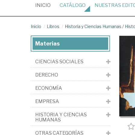
(CURRENT)
INICIO
CATÁLOGO
NUESTRAS
EDIT
Inicio
Libros
Historia y Ciencias Humanas
/
Hist
Materias
CIENCIAS SOCIALES
DERECHO
ECONOMÍA
EMPRESA
HISTORIA Y CIENCIAS
HUMANAS
OTRAS CATEGORÍAS