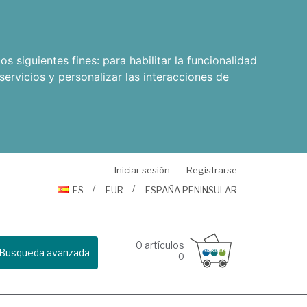
os siguientes fines:
para habilitar la funcionalidad
servicios y personalizar las interacciones de
Iniciar sesión
Registrarse
ES
EUR
ESPAÑA PENINSULAR
0
artículos
Busqueda avanzada
0