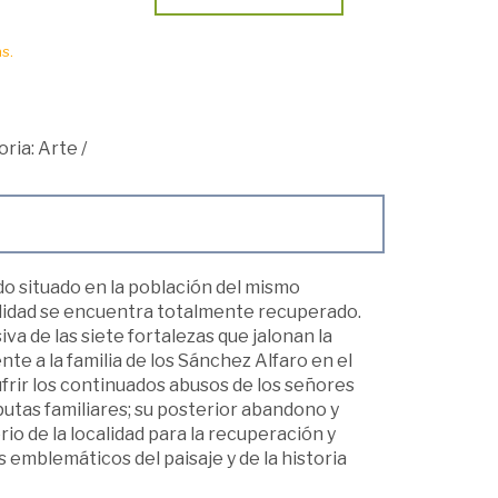
s.
oria: Arte
/
cado situado en la población del mismo
ualidad se encuentra totalmente recuperado.
va de las siete fortalezas que jalonan la
te a la familia de los Sánchez Alfaro en el
ufrir los continuados abusos de los señores
putas familiares; su posterior abandono y
rio de la localidad para la recuperación y
emblemáticos del paisaje y de la historia