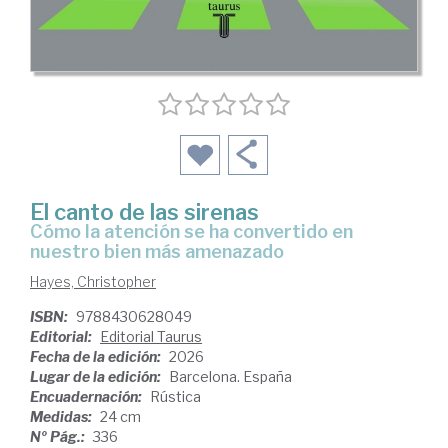
El canto de las sirenas
Cómo la atención se ha convertido en
nuestro bien más amenazado
Hayes, Christopher
ISBN:
9788430628049
Editorial:
Editorial Taurus
Fecha de la edición:
2026
Lugar de la edición:
Barcelona. España
Encuadernación:
Rústica
Medidas:
24 cm
Nº Pág.:
336