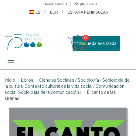
Iniciar sesión
Registrarse
ES
EUR
ESPAÑA PENINSULAR
0
Busqueda avanzada
Toggle navigation
Inicio
Libros
Ciencias Sociales
/
Sociología
/
Sociología de
la cultura. Contexto cultural de la vida social
/
Comunicación
social. Sociología de la comunicación
/
El canto de las
sirenas