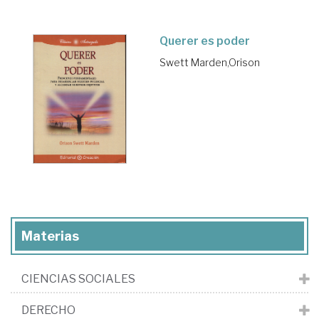
Querer es poder
Swett Marden,Orison
Materias
CIENCIAS SOCIALES
DERECHO