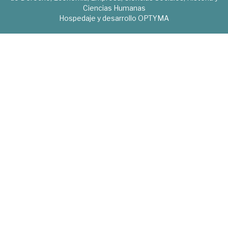
Ciencias Humanas
Hospedaje y desarrollo
OPTYMA