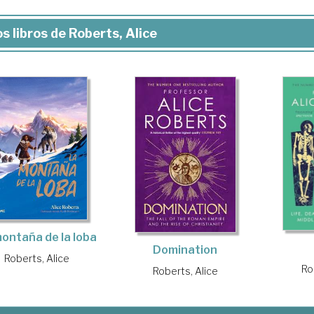
s libros de Roberts, Alice
ontaña de la loba
Domination
Roberts, Alice
Ro
Roberts, Alice