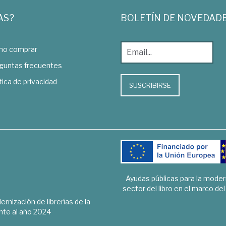
AS?
BOLETÍN DE NOVEDAD
o comprar
guntas frecuentes
tica de privacidad
SUSCRIBIRSE
Ayudas públicas para la mode
sector del libro en el marco de
rnización de librerías de la
te al año 2024