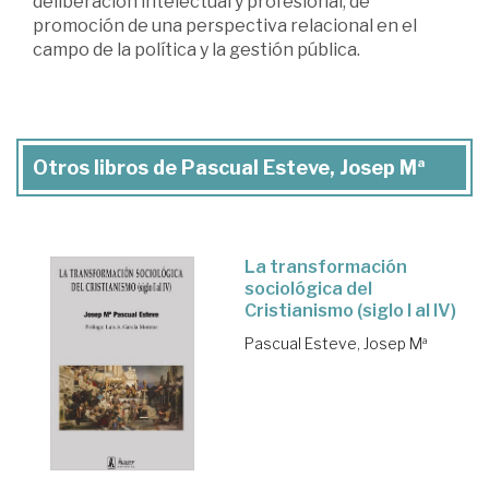
deliberación intelectual y profesional; de
promoción de una perspectiva relacional en el
campo de la política y la gestión pública.
Otros libros de Pascual Esteve, Josep Mª
La transformación
sociológica del
Cristianismo (siglo I al IV)
Pascual Esteve, Josep Mª