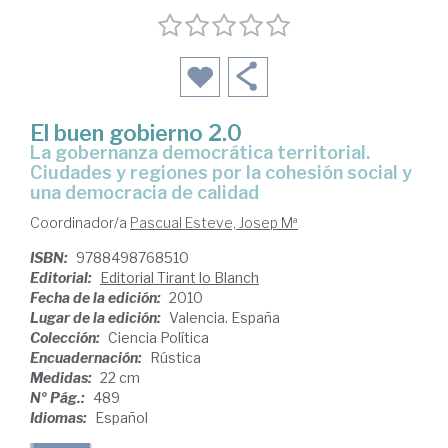
El buen gobierno 2.0
la gobernanza democrática territorial.
Ciudades y regiones por la cohesión social y
una democracia de calidad
Coordinador/a
Pascual Esteve, Josep Mª
ISBN:
9788498768510
Editorial:
Editorial Tirant lo Blanch
Fecha de la edición:
2010
Lugar de la edición:
Valencia. España
Colección:
Ciencia Política
Encuadernación:
Rústica
Medidas:
22 cm
Nº Pág.:
489
Idiomas:
Español