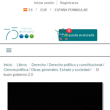
Iniciar sesión
Registrarse
ES
EUR
ESPAÑA PENINSULAR
0
Busqueda avanzada
Toggle navigation
Inicio
Libros
Derecho
/
Derecho político y constitucional
/
Ciencia política
/
Obras generales. Estado y sociedad
/
El
buen gobierno 2.0