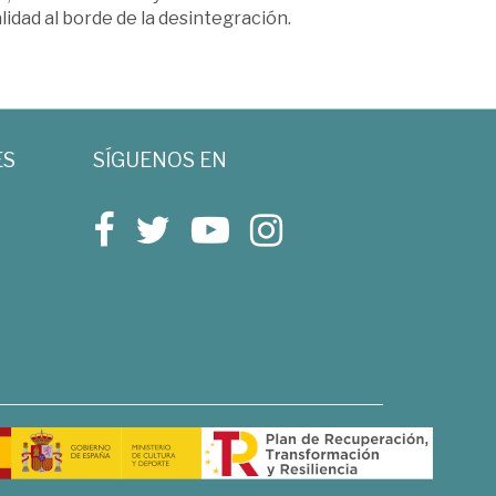
alidad al borde de la desintegración.
ES
SÍGUENOS EN