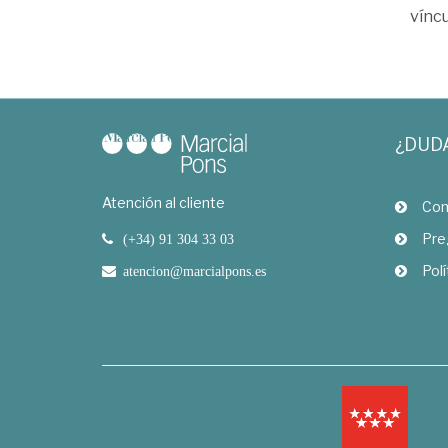
víncu
¿DUD
Atención al cliente
Com
Pre
(+34) 91 304 33 03
Polí
atencion@marcialpons.es