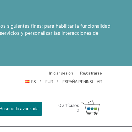
os siguientes fines:
para habilitar la funcionalidad
servicios y personalizar las interacciones de
Iniciar sesión
Registrarse
ES
EUR
ESPAÑA PENINSULAR
0
artículos
Busqueda avanzada
0