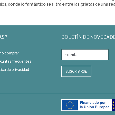
los, donde lo fantástico se filtra entre las grietas de una re
AS?
BOLETÍN DE NOVEDAD
o comprar
guntas frecuentes
tica de privacidad
SUSCRIBIRSE