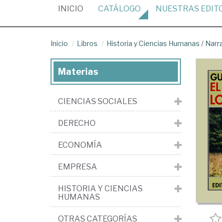
(CURRENT)
INICIO
CATÁLOGO
NUESTRAS
EDIT
Inicio
Libros
Historia y Ciencias Humanas
/
Narr
Materias
CIENCIAS SOCIALES
DERECHO
ECONOMÍA
EMPRESA
HISTORIA Y CIENCIAS
HUMANAS
OTRAS CATEGORÍAS