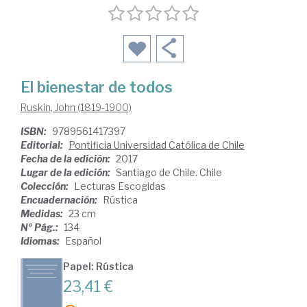
El bienestar de todos
Ruskin, John (1819-1900)
ISBN:
9789561417397
Editorial:
Pontificia Universidad Católica de Chile
Fecha de la edición:
2017
Lugar de la edición:
Santiago de Chile. Chile
Colección:
Lecturas Escogidas
Encuadernación:
Rústica
Medidas:
23 cm
Nº Pág.:
134
Idiomas:
Español
Papel: Rústica
23,41 €