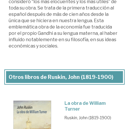
consideró “los más elocuentes y los más útiles” de
toda su obra. Se trata de la primera traducción al
español después de más de cien años desde la
única que se hiciera en nuestra lengua. Esta
emblemática obra de la economía fue traducida
por el propio Gandhi a su lengua materna, al haber
influido notablemente en su filosofía, en sus ideas
económicas y sociales.
Otros libros de Ruskin, John (1819-1900)
La obra de William
Turner
Ruskin, John (1819-1900)