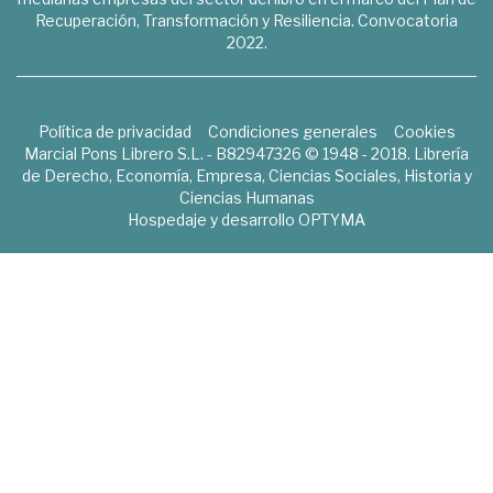
Recuperación, Transformación y Resiliencia. Convocatoria
2022.
Política de privacidad
Condiciones generales
Cookies
Marcial Pons Librero S.L. - B82947326 © 1948 - 2018. Librería
de Derecho, Economía, Empresa, Ciencias Sociales, Historia y
Ciencias Humanas
Hospedaje y desarrollo
OPTYMA