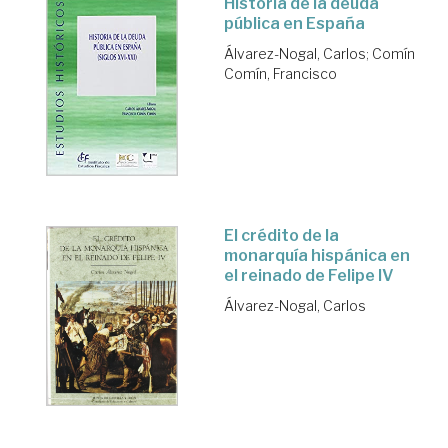
Historia de la deuda
pública en España
Álvarez-Nogal, Carlos
;
Comín
Comín, Francisco
El crédito de la
monarquía hispánica en
el reinado de Felipe IV
Álvarez-Nogal, Carlos