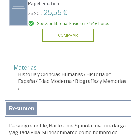
Papel: Rústica
25,55 €
26,90 €
Stock en librería. Envío en 24/48 horas
COMPRAR
Materias:
Historia y Ciencias Humanas
/
Historia de
España
/
Edad Moderna
/
Biografías y Memorias
/
Resumen
De sangre noble, Bartolomé Spínola tuvo una larga
y agitada vida. Su desembarco como hombre de