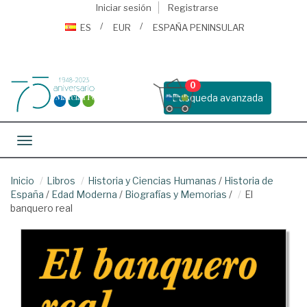
Iniciar sesión
Registrarse
ES
EUR
ESPAÑA PENINSULAR
0
Busqueda avanzada
Toggle navigation
Inicio
Libros
Historia y Ciencias Humanas
/
Historia de
España
/
Edad Moderna
/
Biografías y Memorias
/
El
banquero real