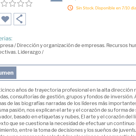
Sin Stock. Disponible en 7/10 día
rias:
presa
/
Dirección y organización de empresas. Recursos h
ectivas. Liderazgo
/
umen
icinco años de trayectoria profesional en la alta dirección
das, consultorías de gestión, grupos y fondos de inversión. An
as de las biografías narradas de los líderes más importantes 
sma pasión, nos explican el arte y el corazón de su forma de 
ador, basado en etiquetas y nubes, El arte y el corazón del l
xto que se cuestiona la necesidad de efectuar un continuo 
miento, entre la toma de decisiones y los sueños de juventu