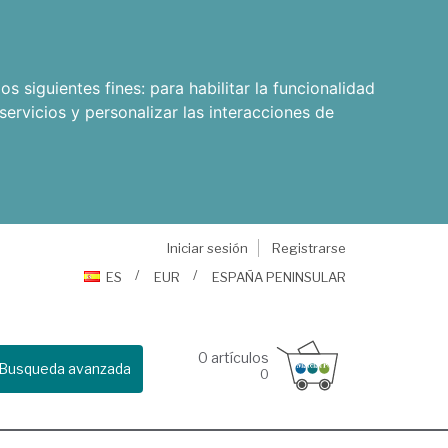
os siguientes fines:
para habilitar la funcionalidad
servicios y personalizar las interacciones de
Iniciar sesión
Registrarse
ES
EUR
ESPAÑA PENINSULAR
0
artículos
Busqueda avanzada
0