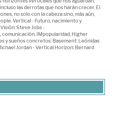
os horizontes verticales que nos aguardan,
incluso las derrotas que nos harán crecer. El
iones, no solo con la cabeza sino, más aún,
ople. Vertical - Futuro, nacimiento y
 Visión: Steve Jobs -
o, comunicación, IMpopularidad, Higher
bles y sueños concretos: Basement: Leónidas
Michael Jordan - Vertical Horizon: Bernard