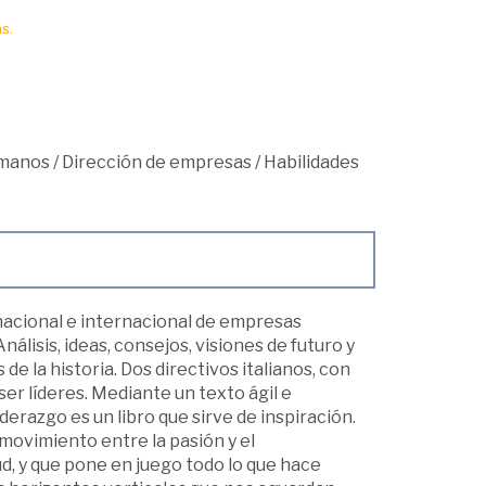
s.
umanos
/
Dirección de empresas
/
Habilidades
 nacional e internacional de empresas
álisis, ideas, consejos, visiones de futuro y
de la historia. Dos directivos italianos, con
ser líderes. Mediante un texto ágil e
iderazgo es un libro que sirve de inspiración.
movimiento entre la pasión y el
d, y que pone en juego todo lo que hace