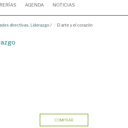
BRERÍAS
AGENDA
NOTICIAS
dades directivas. Liderazgo
/
El arte y el corazón
erazgo
COMPRAR