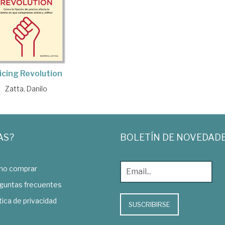
icing Revolution
Zatta, Danilo
AS?
BOLETÍN DE NOVEDAD
o comprar
guntas frecuentes
tica de privacidad
SUSCRIBIRSE