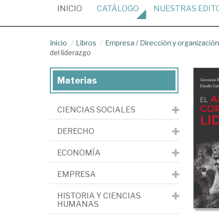
(CURRENT)
INICIO
CATÁLOGO
NUESTRAS
EDIT
Inicio
Libros
Empresa
/
Dirección y organizaci
del liderazgo
Materias
CIENCIAS SOCIALES
DERECHO
ECONOMÍA
EMPRESA
HISTORIA Y CIENCIAS
HUMANAS