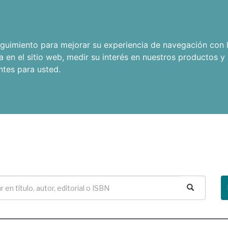
seguimiento para mejorar su experiencia de navegación con l
a en el sitio web
,
medir su interés en nuestros productos y 
ntes para usted
.
Buscar