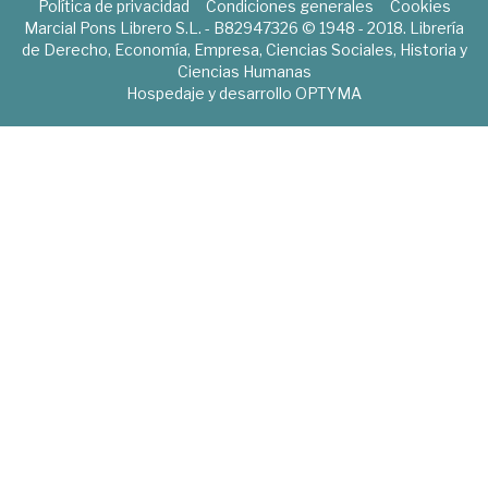
Política de privacidad
Condiciones generales
Cookies
Marcial Pons Librero S.L. - B82947326 © 1948 - 2018. Librería
de Derecho, Economía, Empresa, Ciencias Sociales, Historia y
Ciencias Humanas
Hospedaje y desarrollo
OPTYMA