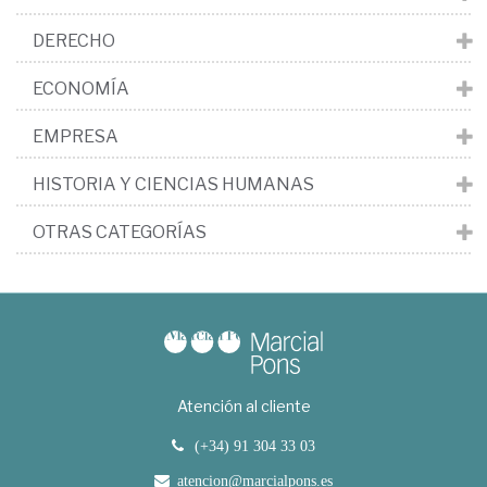
DERECHO
ECONOMÍA
EMPRESA
HISTORIA Y CIENCIAS HUMANAS
OTRAS CATEGORÍAS
Atención al cliente
(+34) 91 304 33 03
atencion@marcialpons.es