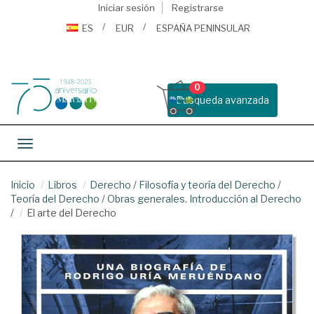
Iniciar sesión
Registrarse
ES
EUR
ESPAÑA PENINSULAR
0
Busqueda avanzada
Toggle navigation
Inicio
Libros
Derecho
/
Filosofía y teoría del Derecho
/
Teoría del Derecho
/
Obras generales. Introducción al Derecho
/
El arte del Derecho