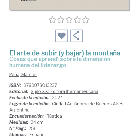
El arte de subir (y bajar) la montaña
Cosas que aprendí sobre la dimensión
humana del liderazgo
Peña, Marcos
ISBN:
9789878013237
Editorial:
Siglo XXI Editora Iberoamericana
Fecha de la edición:
2024
Lugar de la edición:
Ciudad Autónoma de Buenos Aires.
Argentina
Encuadernación:
Rústica
Medidas:
24 cm
Nº Pág.:
256
Idiomas:
Español