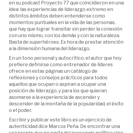
en su podcast Proyecto 77 que coincidieron en una
idea: las experiencias de liderazgo extremo en
distintos ámbitos deben entenderse como
momentos puntuales en la vida de las personas,
que hay que lograr transitar sin perder la conexión
con uno mismo, con los demás y con la naturaleza.
Basta de superhéroes. Es hora de prestar atención
a la dimensión humana del liderazgo.
En un tono personal y autocrítico, el autor que hoy
prefiere definirse como entrenador de líderes
ofrece en estas páginas un catálogo de
reflexiones y consejos prácticos para todos
aquellos que ocupan o aspiran a ocupar una
posición de liderazgo, y para los que quieran
asomarse a la experiencia de ascender y
descender de la montaña de la popularidad, el éxito
o el poder.
Escribir y publicar este libro es un ejercicio de
autenticidad dice Marcos Peña. De encontrar una
voz propia, que no parta del personaje político sino