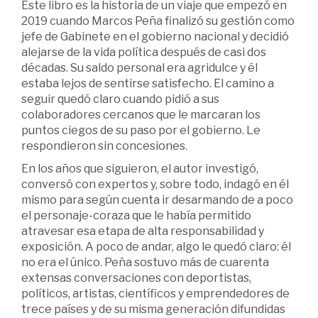
Este libro es la historia de un viaje que empezó en
2019 cuando Marcos Peña finalizó su gestión como
jefe de Gabinete en el gobierno nacional y decidió
alejarse de la vida política después de casi dos
décadas. Su saldo personal era agridulce y él
estaba lejos de sentirse satisfecho. El camino a
seguir quedó claro cuando pidió a sus
colaboradores cercanos que le marcaran los
puntos ciegos de su paso por el gobierno. Le
respondieron sin concesiones.
En los años que siguieron, el autor investigó,
conversó con expertos y, sobre todo, indagó en él
mismo para según cuenta ir desarmando de a poco
el personaje-coraza que le había permitido
atravesar esa etapa de alta responsabilidad y
exposición. A poco de andar, algo le quedó claro: él
no era el único. Peña sostuvo más de cuarenta
extensas conversaciones con deportistas,
políticos, artistas, científicos y emprendedores de
trece países y de su misma generación difundidas