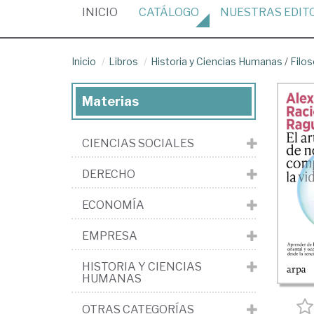
(CURRENT)
INICIO
CATÁLOGO
NUESTRAS
EDIT
Inicio
Libros
Historia y Ciencias Humanas
/
Filos
Materias
CIENCIAS SOCIALES
DERECHO
ECONOMÍA
EMPRESA
HISTORIA Y CIENCIAS
HUMANAS
OTRAS CATEGORÍAS