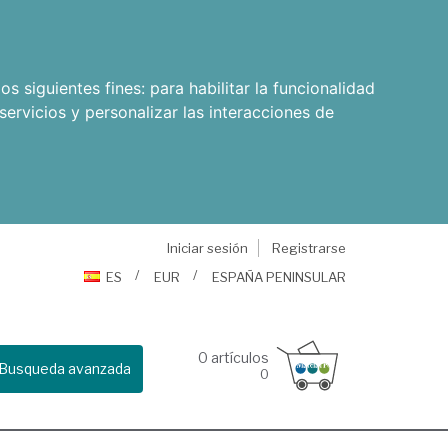
os siguientes fines:
para habilitar la funcionalidad
servicios y personalizar las interacciones de
Iniciar sesión
Registrarse
ES
EUR
ESPAÑA PENINSULAR
0
artículos
Busqueda avanzada
0