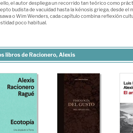
ello, el autor despliega un recorrido tan teórico como práct
pto budista de vacuidad hasta la kénosis griega, desde el 
sawa o Wim Wenders, cada capítulo combina reflexión cultu
stidad poco habitual.
s libros de Racionero, Alexis