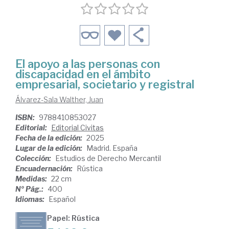
El apoyo a las personas con
discapacidad en el ámbito
empresarial, societario y registral
Álvarez-Sala Walther, Juan
ISBN:
9788410853027
Editorial:
Editorial Civitas
Fecha de la edición:
2025
Lugar de la edición:
Madrid. España
Colección:
Estudios de Derecho Mercantil
Encuadernación:
Rústica
Medidas:
22 cm
Nº Pág.:
400
Idiomas:
Español
Papel: Rústica