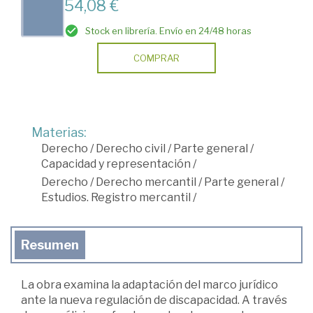
54,08 €
Stock en librería. Envío en 24/48 horas
COMPRAR
Materias:
Derecho
/
Derecho civil
/
Parte general
/
Capacidad y representación
/
Derecho
/
Derecho mercantil
/
Parte general
/
Estudios. Registro mercantil
/
Resumen
La obra examina la adaptación del marco jurídico
ante la nueva regulación de discapacidad. A través