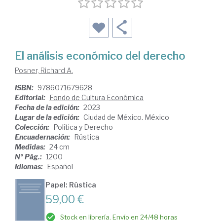
El análisis económico del derecho
Posner, Richard A.
ISBN:
9786071679628
Editorial:
Fondo de Cultura Económica
Fecha de la edición:
2023
Lugar de la edición:
Ciudad de México. México
Colección:
Política y Derecho
Encuadernación:
Rústica
Medidas:
24 cm
Nº Pág.:
1200
Idiomas:
Español
Papel: Rústica
59,00 €
Stock en librería. Envío en 24/48 horas