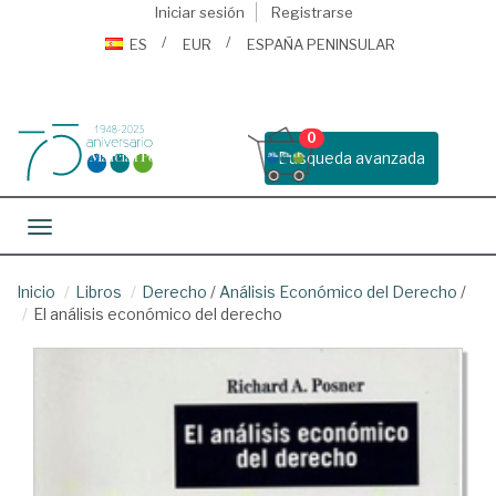
Iniciar sesión
Registrarse
ES
EUR
ESPAÑA PENINSULAR
0
Busqueda avanzada
Toggle navigation
Inicio
Libros
Derecho
/
Análisis Económico del Derecho
/
El análisis económico del derecho