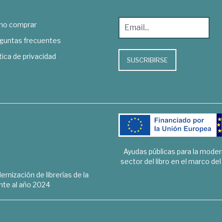
o comprar
guntas frecuentes
tica de privacidad
SUSCRIBIRSE
Ayudas públicas para la mode
sector del libro en el marco de
rnización de librerías de la
te al año 2024