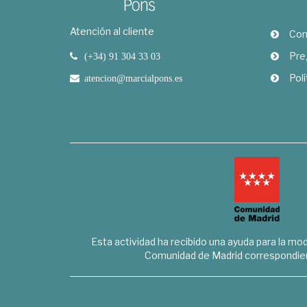
Atención al cliente
Com
Pre
(+34) 91 304 33 03
Polí
atencion@marcialpons.es
Esta actividad ha recibido una ayuda para la mode
Comunidad de Madrid correspondien