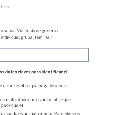
8 horas
personas. Violencia de género
/
individual, grupal, familiar
/
s da las claves para identificar el
no es un hombre que pega. Muchos
o un maltratador no es un hombre que
 peor que él.
tu mundo es un maltratador. Pero algunos