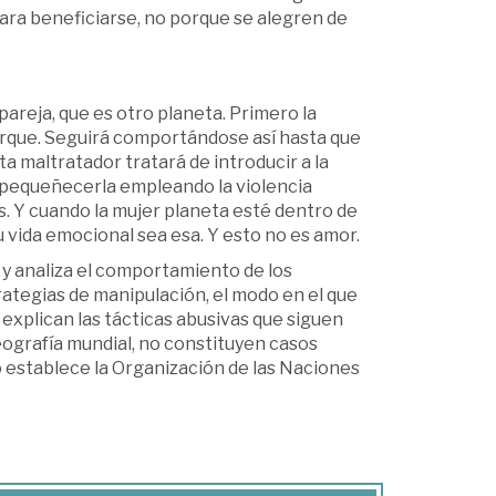
ara beneficiarse, no porque se alegren de
areja, que es otro planeta. Primero la
erque. Seguirá comportándose así hasta que
ta maltratador tratará de introducir a la
empequeñecerla empleando la violencia
bras. Y cuando la mujer planeta esté dentro de
u vida emocional sea esa. Y esto no es amor.
e y analiza el comportamiento de los
rategias de manipulación, el modo en el que
 explican las tácticas abusivas que siguen
eografía mundial, no constituyen casos
o establece la Organización de las Naciones