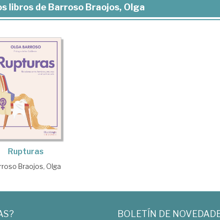
s libros de Barroso Braojos, Olga
Rupturas
rroso Braojos, Olga
AS?
BOLETÍN DE NOVEDAD