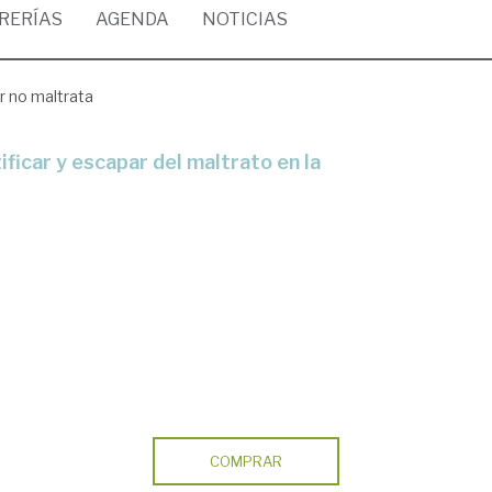
BRERÍAS
AGENDA
NOTICIAS
r no maltrata
COMPRAR