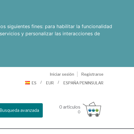
os siguientes fines:
para habilitar la funcionalidad
servicios y personalizar las interacciones de
Iniciar sesión
Registrarse
ES
EUR
ESPAÑA PENINSULAR
0
artículos
Busqueda avanzada
0