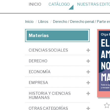
(CURRENT)
INICIO
CATÁLOGO
NUESTRAS
EDIT
Inicio
Libros
Derecho
/
Derecho penal
/
Parte e
Materias
CIENCIAS SOCIALES
DERECHO
ECONOMÍA
EMPRESA
HISTORIA Y CIENCIAS
HUMANAS
OTRAS CATEGORÍAS