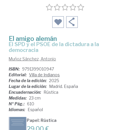
El amigo alemán
El SPD y el PSOE de la dictadura a la
democracia
Muñoz Sánchez, Antonio
ISBN:
9791399010947
Editorial:
Villa de Indianos
Fecha de la edición:
2025
Lugar de la edición:
Madrid. España
Encuadernación:
Rústica
Medidas:
23 cm
Nº Pág.:
610
Idiomas:
Español
Papel: Rústica
29,00 €