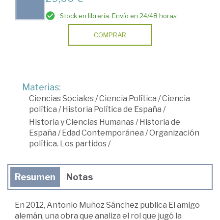
Stock en librería. Envío en 24/48 horas
COMPRAR
Materias:
Ciencias Sociales
/
Ciencia Política
/
Ciencia
política
/
Historia Política de España
/
Historia y Ciencias Humanas
/
Historia de
España
/
Edad Contemporánea
/
Organización
política. Los partidos
/
Resumen
Notas
En 2012, Antonio Muñoz Sánchez publica El amigo
alemán, una obra que analiza el rol que jugó la