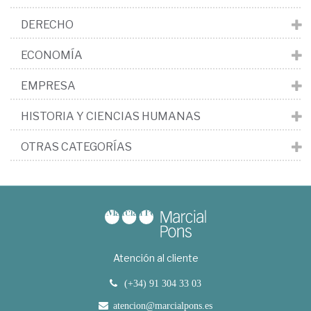
DERECHO
ECONOMÍA
EMPRESA
HISTORIA Y CIENCIAS HUMANAS
OTRAS CATEGORÍAS
Atención al cliente
(+34) 91 304 33 03
atencion@marcialpons.es