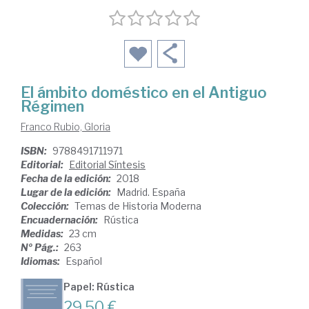
El ámbito doméstico en el Antiguo
Régimen
Franco Rubio, Gloria
ISBN:
9788491711971
Editorial:
Editorial Síntesis
Fecha de la edición:
2018
Lugar de la edición:
Madrid. España
Colección:
Temas de Historia Moderna
Encuadernación:
Rústica
Medidas:
23 cm
Nº Pág.:
263
Idiomas:
Español
Papel: Rústica
29,50 €