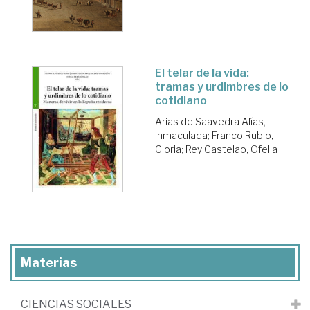
El telar de la vida:
tramas y urdimbres de lo
cotidiano
Arias de Saavedra Alías,
Inmaculada
;
Franco Rubio,
Gloria
;
Rey Castelao, Ofelia
Materias
CIENCIAS SOCIALES