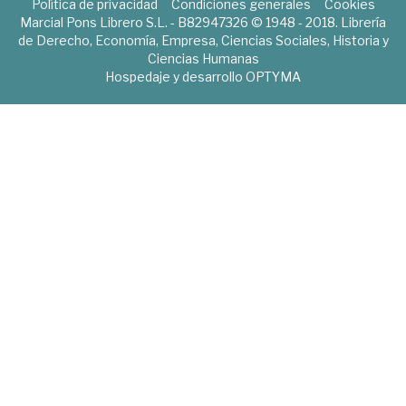
Política de privacidad
Condiciones generales
Cookies
Marcial Pons Librero S.L. - B82947326 © 1948 - 2018. Librería
de Derecho, Economía, Empresa, Ciencias Sociales, Historia y
Ciencias Humanas
Hospedaje y desarrollo
OPTYMA