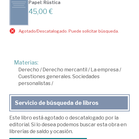
Papel: Rústica
45,00 €
Agotado/Descatalogado. Puede solicitar búsqueda.
Materias:
Derecho
/
Derecho mercantil
/
La empresa
/
Cuestiones generales. Sociedades
personalistas
/
Servicio de búsqueda de libros
Este libro está agotado o descatalogado por la
editorial. Si lo desea podemos buscar esta obra en
librerías de saldo y ocasión.