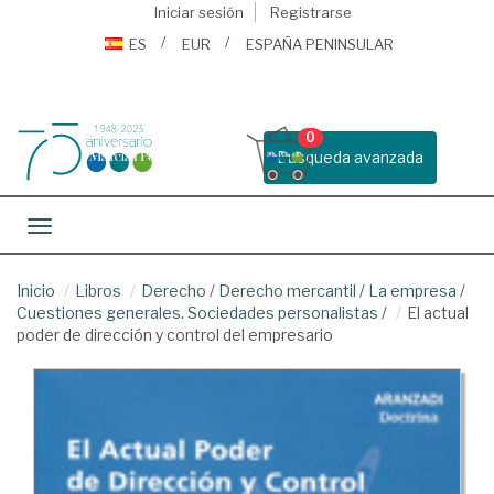
Iniciar sesión
Registrarse
ES
EUR
ESPAÑA PENINSULAR
0
Busqueda avanzada
Toggle navigation
Inicio
Libros
Derecho
/
Derecho mercantil
/
La empresa
/
Cuestiones generales. Sociedades personalistas
/
El actual
poder de dirección y control del empresario