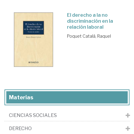
El derecho a la no
discriminación en la
relación laboral
Poquet Catalá, Raquel
Materias
CIENCIAS SOCIALES
DERECHO