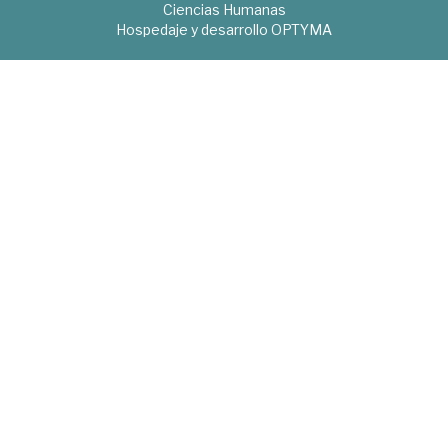
Ciencias Humanas
Hospedaje y desarrollo
OPTYMA