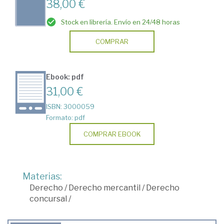
38,00 €
Stock en librería. Envío en 24/48 horas
COMPRAR
Ebook: pdf
31,00 €
ISBN: 3000059
Formato: pdf
COMPRAR EBOOK
Materias:
Derecho
/
Derecho mercantil
/
Derecho
concursal
/