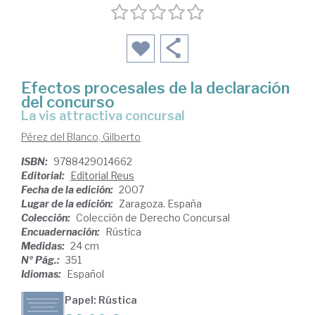
Efectos procesales de la declaración
del concurso
la vis attractiva concursal
Pérez del Blanco, Gilberto
ISBN:
9788429014662
Editorial:
Editorial Reus
Fecha de la edición:
2007
Lugar de la edición:
Zaragoza. España
Colección:
Colección de Derecho Concursal
Encuadernación:
Rústica
Medidas:
24 cm
Nº Pág.:
351
Idiomas:
Español
Papel: Rústica