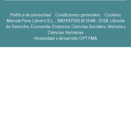
Política de privacidad
Condiciones generales
Cookies
Marcial Pons Librero S.L. - B82947326 © 1948 - 2018. Librería
de Derecho, Economía, Empresa, Ciencias Sociales, Historia y
Ciencias Humanas
Hospedaje y desarrollo
OPTYMA