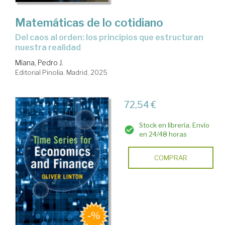
Matemáticas de lo cotidiano
Del caos al orden: los principios que estructuran
nuestra realidad
Miana, Pedro J.
Editorial Pinolia. Madrid, 2025
72,54 €
Stock en librería. Envío
en 24/48 horas
COMPRAR