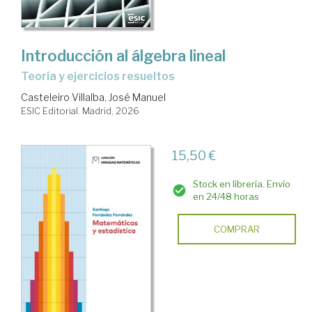
Introducción al álgebra lineal
Teoría y ejercicios resueltos
Casteleiro Villalba, José Manuel
ESIC Editorial. Madrid, 2026
15,50 €
Stock en librería. Envío
en 24/48 horas
COMPRAR