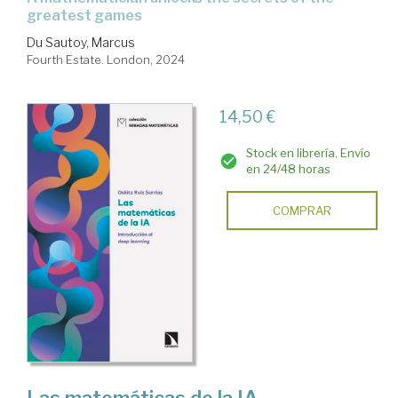
greatest games
Du Sautoy, Marcus
Fourth Estate. London, 2024
14,50 €
Stock en librería. Envío
en 24/48 horas
COMPRAR