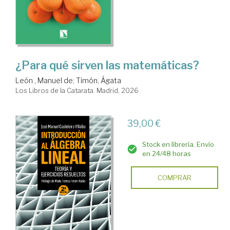
¿Para qué sirven las matemáticas?
León , Manuel de
;
Timón, Ágata
Los Libros de la Catarata. Madrid, 2026
39,00 €
Stock en librería. Envío
en 24/48 horas
COMPRAR