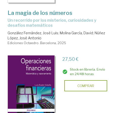
La magia de los números
Un recorrido por los misterios, curiosidades y
desafíos matemáticos
González Fernández, José Luis
;
Molina García, David
;
Núñez
López, José Antonio
Ediciones Octaedro. Barcelona, 2025
27,50 €
Stock en librería. Envío
en 24/48 horas
COMPRAR