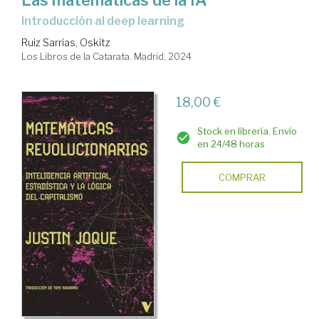
Las matemáticas de la IA
Introducción al deep learning
Ruiz Sarrias, Oskitz
Los Libros de la Catarata. Madrid, 2024
18,00 €
Stock en librería. Envío
en 24/48 horas
COMPRAR