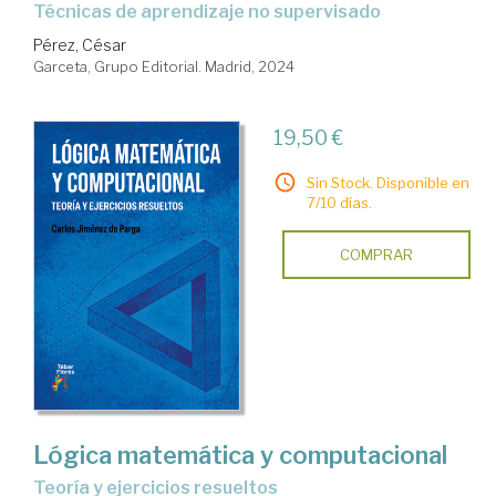
Técnicas de aprendizaje no supervisado
Pérez, César
Garceta, Grupo Editorial. Madrid, 2024
19,50 €
Sin Stock. Disponible en
7/10 días.
COMPRAR
Lógica matemática y computacional
Teoría y ejercicios resueltos