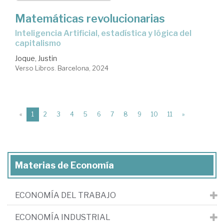
Matemáticas revolucionarias
Inteligencia Artificial, estadística y lógica del
capitalismo
Joque, Justin
Verso Libros. Barcelona, 2024
(current)
«
1
2
3
4
5
6
7
8
9
10
11
»
Materias de Economía
ECONOMÍA DEL TRABAJO
ECONOMÍA INDUSTRIAL