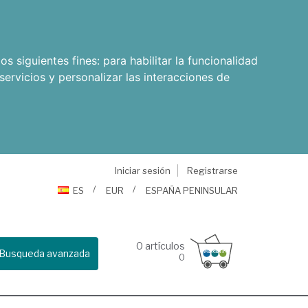
os siguientes fines:
para habilitar la funcionalidad
servicios y personalizar las interacciones de
Iniciar sesión
Registrarse
ES
EUR
ESPAÑA PENINSULAR
0
artículos
Busqueda avanzada
0