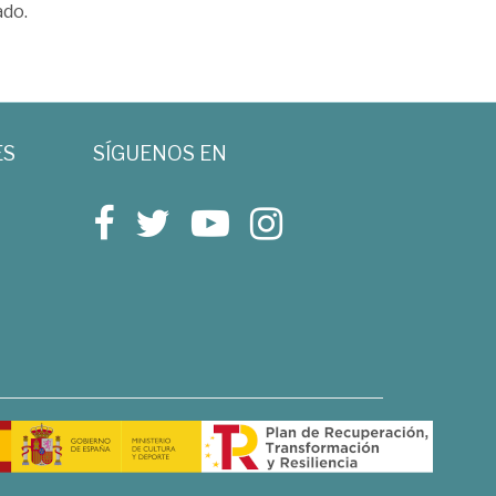
ado.
ES
SÍGUENOS EN