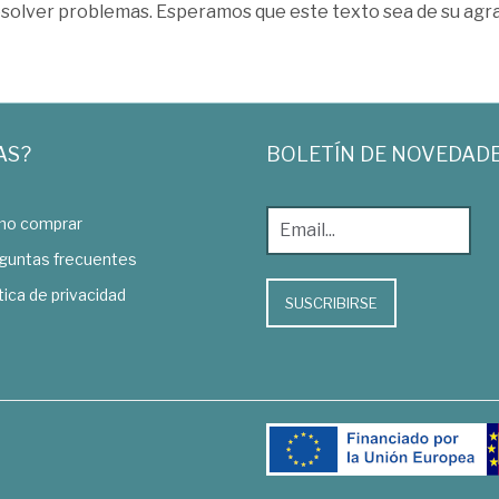
esolver problemas. Esperamos que este texto sea de su agr
AS?
BOLETÍN DE NOVEDAD
o comprar
guntas frecuentes
tica de privacidad
SUSCRIBIRSE