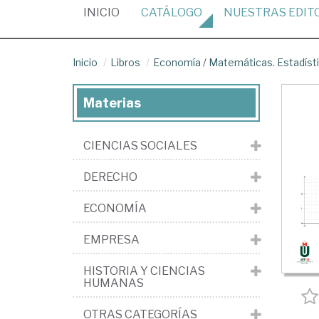
(CURRENT)
INICIO
CATÁLOGO
NUESTRAS
EDIT
Inicio
Libros
Economía
/
Matemáticas. Estadíst
Materias
CIENCIAS SOCIALES
DERECHO
ECONOMÍA
EMPRESA
HISTORIA Y CIENCIAS
HUMANAS
OTRAS CATEGORÍAS