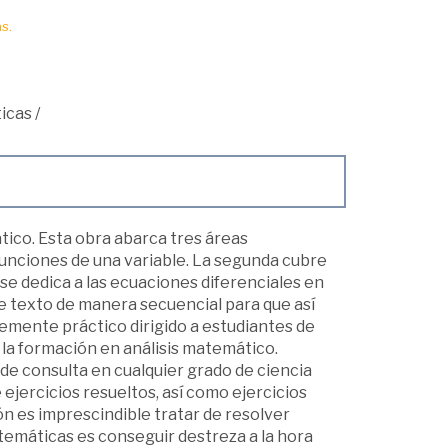
s.
icas
/
tico. Esta obra abarca tres áreas
funciones de una variable. La segunda cubre
 se dedica a las ecuaciones diferenciales en
te texto de manera secuencial para que así
temente práctico dirigido a estudiantes de
 la formación en análisis matemático.
e consulta en cualquier grado de ciencia
ejercicios resueltos, así como ejercicios
ón es imprescindible tratar de resolver
atemáticas es conseguir destreza a la hora