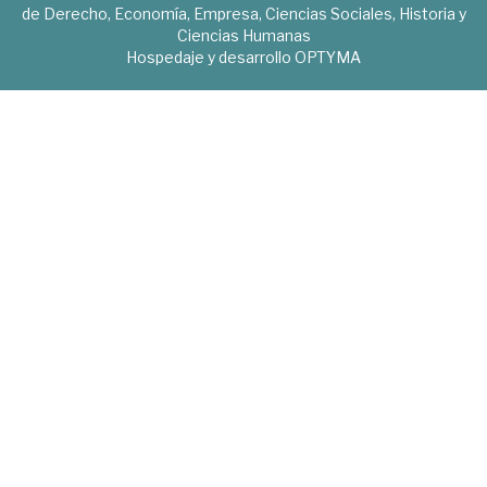
de Derecho, Economía, Empresa, Ciencias Sociales, Historia y
Ciencias Humanas
Hospedaje y desarrollo
OPTYMA