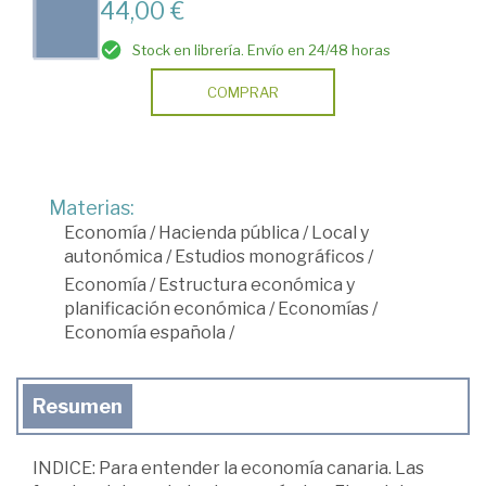
44,00 €
Stock en librería. Envío en 24/48 horas
COMPRAR
Materias:
Economía
/
Hacienda pública
/
Local y
autonómica
/
Estudios monográficos
/
Economía
/
Estructura económica y
planificación económica
/
Economías
/
Economía española
/
Resumen
INDICE: Para entender la economía canaria. Las