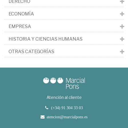
DERECHO
ECONOMÍA
EMPRESA
HISTORIA Y CIENCIAS HUMANAS
OTRAS CATEGORÍAS
Atención al cliente
(+34) 91 304 33 03
atencion@marcialpons.es