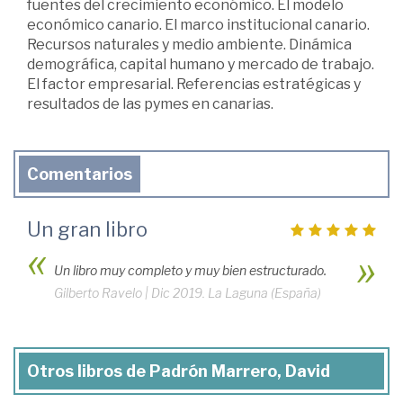
fuentes del crecimiento económico. El modelo
económico canario. El marco institucional canario.
Recursos naturales y medio ambiente. Dinámica
demográfica, capital humano y mercado de trabajo.
El factor empresarial. Referencias estratégicas y
resultados de las pymes en canarias.
Comentarios
Un gran libro
Un libro muy completo y muy bien estructurado.
Gilberto Ravelo
|
Dic 2019. La Laguna (España)
Otros libros de Padrón Marrero, David