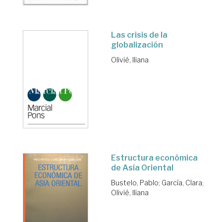
Las crisis de la
globalización
Olivié, Iliana
Estructura económica
de Asia Oriental
Bustelo, Pablo
;
García, Clara
;
Olivié, Iliana