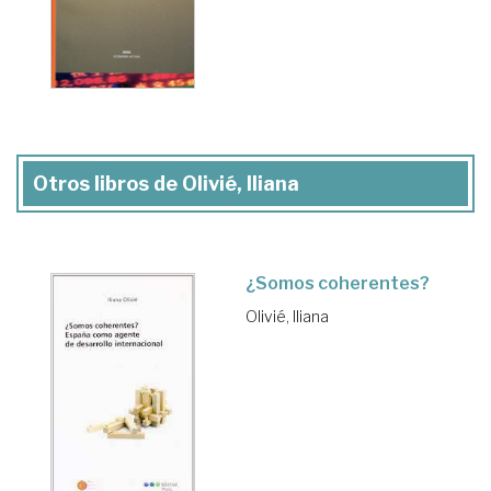
Otros libros de Olivié, Iliana
¿Somos coherentes?
Olivié, Iliana