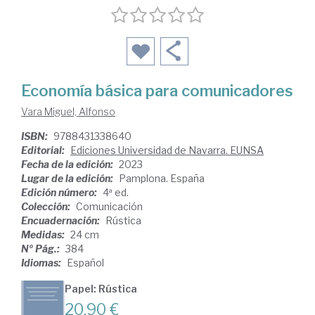
Economía básica para comunicadores
Vara Miguel, Alfonso
ISBN:
9788431338640
Editorial:
Ediciones Universidad de Navarra. EUNSA
Fecha de la edición:
2023
Lugar de la edición:
Pamplona. España
Edición número:
4ª ed.
Colección:
Comunicación
Encuadernación:
Rústica
Medidas:
24 cm
Nº Pág.:
384
Idiomas:
Español
Papel: Rústica
20,90 €