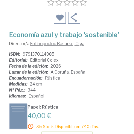
Economía azul y trabajo 'sostenible'
Director/a
Fotinopoulou Basurko, Olga
ISBN:
9791370114985
Editorial:
Editorial Colex
Fecha de la edición:
2026
Lugar de la edición:
A Coruña. España
Encuadernación:
Rústica
Medidas:
24 cm
Nº Pág.:
344
Idiomas:
Español
Papel: Rústica
40,00 €
Sin Stock. Disponible en 7/10 días.