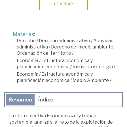
COMPRAR
Materias:
Derecho
/
Derecho administrativo
/
Actividad
administrativa
/
Derecho del medio ambiente.
Ordenación del territorio
/
Economía
/
Estructura económica y
planificación económica
/
Industria y energía
/
Economía
/
Estructura económica y
planificación económica
/
Medio Ambiente
/
Resumen
Índice
La obra colectiva Economía azul y trabajo
'sostenible' analiza si el reto de la explotación de