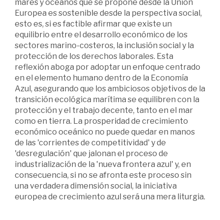
mares y océanos que se propone desde la Unión
Europea es sostenible desde la perspectiva social,
esto es, si es factible afirmar que existe un
equilibrio entre el desarrollo económico de los
sectores marino-costeros, la inclusión social y la
protección de los derechos laborales. Esta
reflexión aboga por adoptar un enfoque centrado
en el elemento humano dentro de la Economía
Azul, asegurando que los ambiciosos objetivos de la
transición ecológica marítima se equilibren con la
protección y el trabajo decente, tanto en el mar
como en tierra. La prosperidad de crecimiento
económico oceánico no puede quedar en manos
de las 'corrientes de competitividad' y de
'desregulación' que jalonan el proceso de
industrialización de la 'nueva frontera azul' y, en
consecuencia, si no se afronta este proceso sin
una verdadera dimensión social, la iniciativa
europea de crecimiento azul será una mera liturgia.