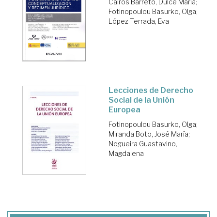
Cairós Barreto, Dulce María
;
Fotinopoulou Basurko, Olga
;
López Terrada, Eva
Lecciones de Derecho
Social de la Unión
Europea
Fotinopoulou Basurko, Olga
;
Miranda Boto, José María
;
Nogueira Guastavino,
Magdalena