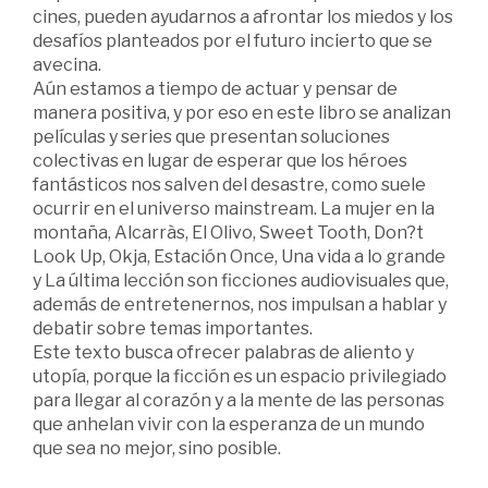
cines, pueden ayudarnos a afrontar los miedos y los
desafíos planteados por el futuro incierto que se
avecina.
Aún estamos a tiempo de actuar y pensar de
manera positiva, y por eso en este libro se analizan
películas y series que presentan soluciones
colectivas en lugar de esperar que los héroes
fantásticos nos salven del desastre, como suele
ocurrir en el universo mainstream. La mujer en la
montaña, Alcarràs, El Olivo, Sweet Tooth, Don?t
Look Up, Okja, Estación Once, Una vida a lo grande
y La última lección son ficciones audiovisuales que,
además de entretenernos, nos impulsan a hablar y
debatir sobre temas importantes.
Este texto busca ofrecer palabras de aliento y
utopía, porque la ficción es un espacio privilegiado
para llegar al corazón y a la mente de las personas
que anhelan vivir con la esperanza de un mundo
que sea no mejor, sino posible.