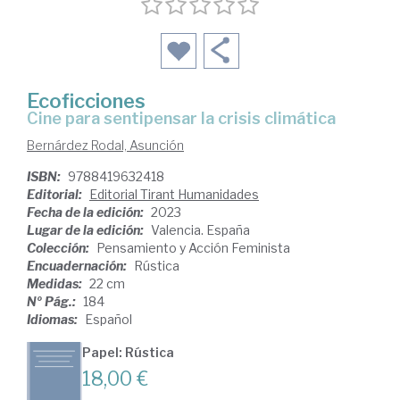
Ecoficciones
Cine para sentipensar la crisis climática
Bernárdez Rodal, Asunción
ISBN:
9788419632418
Editorial:
Editorial Tirant Humanidades
Fecha de la edición:
2023
Lugar de la edición:
Valencia. España
Colección:
Pensamiento y Acción Feminista
Encuadernación:
Rústica
Medidas:
22 cm
Nº Pág.:
184
Idiomas:
Español
Papel: Rústica
18,00 €