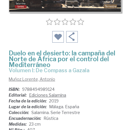
Duelo en el desierto: la campaña del
Norte de África por el control del
Mediterráneo
Volumen I: De Compass a Gazala
Muñoz Lorente, Antonio
ISBN:
9788494989124
Editorial:
Ediciones Salamina
Fecha de la edición:
2019
Lugar de la edición:
Málaga. España
Colección:
Salamina. Serie Terrestre
Encuadernación:
Rústica
Medidas:
23 cm
Nº Pág.:
407