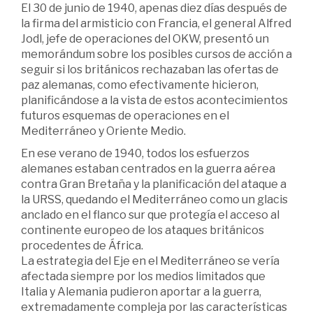
El 30 de junio de 1940, apenas diez días después de
la firma del armisticio con Francia, el general Alfred
Jodl, jefe de operaciones del OKW, presentó un
memorándum sobre los posibles cursos de acción a
seguir si los británicos rechazaban las ofertas de
paz alemanas, como efectivamente hicieron,
planificándose a la vista de estos acontecimientos
futuros esquemas de operaciones en el
Mediterráneo y Oriente Medio.
En ese verano de 1940, todos los esfuerzos
alemanes estaban centrados en la guerra aérea
contra Gran Bretaña y la planificación del ataque a
la URSS, quedando el Mediterráneo como un glacis
anclado en el flanco sur que protegía el acceso al
continente europeo de los ataques británicos
procedentes de África.
La estrategia del Eje en el Mediterráneo se vería
afectada siempre por los medios limitados que
Italia y Alemania pudieron aportar a la guerra,
extremadamente compleja por las características