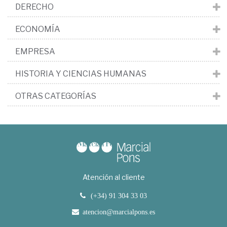
DERECHO
ECONOMÍA
EMPRESA
HISTORIA Y CIENCIAS HUMANAS
OTRAS CATEGORÍAS
Atención al cliente
(+34) 91 304 33 03
atencion@marcialpons.es