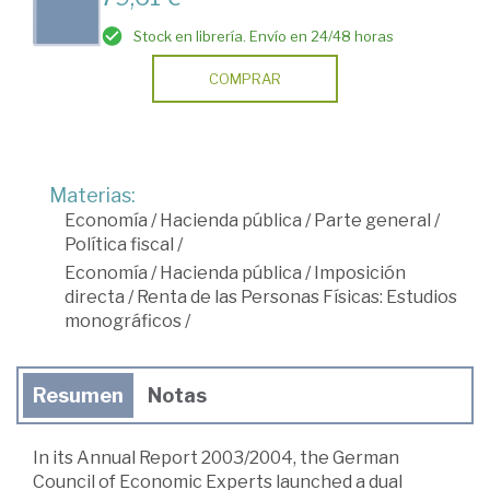
Stock en librería. Envío en 24/48 horas
COMPRAR
Materias:
Economía
/
Hacienda pública
/
Parte general
/
Política fiscal
/
Economía
/
Hacienda pública
/
Imposición
directa
/
Renta de las Personas Físicas: Estudios
monográficos
/
Resumen
Notas
In its Annual Report 2003/2004, the German
Council of Economic Experts launched a dual