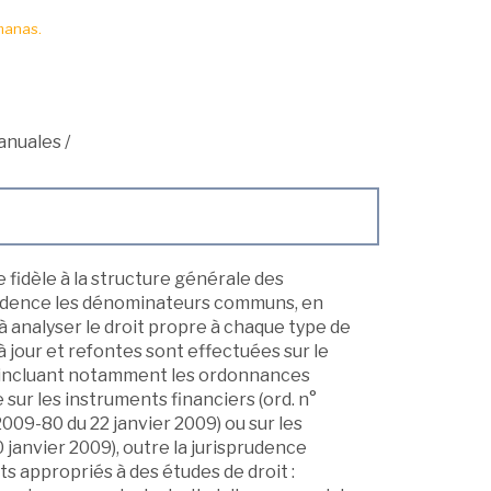
manas.
anuales
/
fidèle à la structure générale des
vidence les dénominateurs communs, en
s à analyser le droit propre à chaque type de
à jour et refontes sont effectuées sur le
, incluant notamment les ordonnances
sur les instruments financiers (ord. n°
 2009-80 du 22 janvier 2009) ou sur les
 janvier 2009), outre la jurisprudence
ts appropriés à des études de droit :