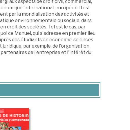
argi aux aspects de droit civil, commercial,
économique, international, européen. Il est
nt par la mondialisation des activités et
matique environnementale ou sociale, dans
droit des sociétés. Tel est le cas, par
uoi ce Manuel, qui s'adresse en premier lieu
 auprès des étudiants en économie, sciences
 juridique, par exemple, de l'organisation
 partenaires de l'entreprise et l'intérêt du