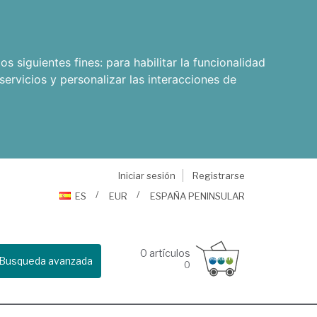
os siguientes fines:
para habilitar la funcionalidad
servicios y personalizar las interacciones de
Iniciar sesión
Registrarse
ES
EUR
ESPAÑA PENINSULAR
0
artículos
Busqueda avanzada
0