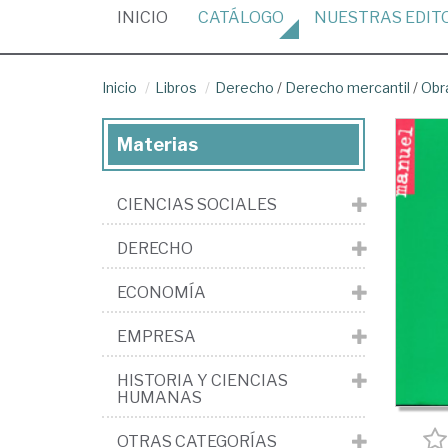
(CURRENT)
INICIO
CATÁLOGO
NUESTRAS
EDIT
Inicio
Libros
Derecho
/
Derecho mercantil
/
Obr
Materias
CIENCIAS SOCIALES
DERECHO
ECONOMÍA
EMPRESA
HISTORIA Y CIENCIAS
HUMANAS
OTRAS CATEGORÍAS