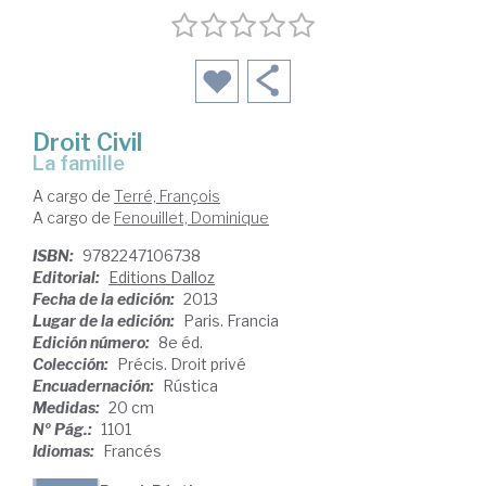
Droit Civil
la famille
A cargo de
Terré, François
A cargo de
Fenouillet, Dominique
ISBN:
9782247106738
Editorial:
Editions Dalloz
Fecha de la edición:
2013
Lugar de la edición:
Paris. Francia
Edición número:
8e éd.
Colección:
Précis. Droit privé
Encuadernación:
Rústica
Medidas:
20 cm
Nº Pág.:
1101
Idiomas:
Francés