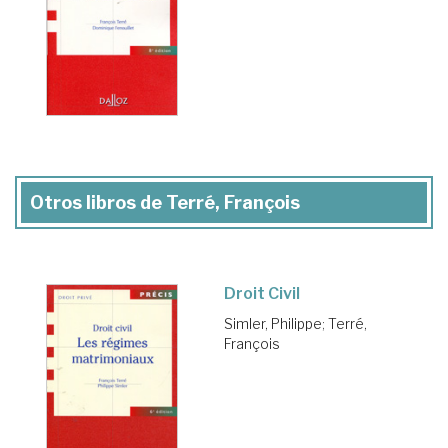
Otros libros de Terré, François
Droit Civil
Simler, Philippe
;
Terré,
François