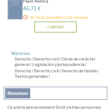
Papel: Rústica
46,71 €
Sin Stock. Disponible en 5/6 semanas.
COMPRAR
Materias:
Derecho
/
Derecho civil
/
Obras de carácter
general
/
Legislación y jurisprudencia
/
Derecho
/
Derecho civil
/
Derecho de familia
/
Textos generales
/
Resumen
Ce précis (anciennement Droit civil les personnes