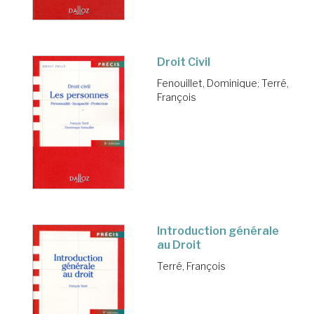
Droit Civil
Fenouillet, Dominique
;
Terré,
François
Introduction générale
au Droit
Terré, François