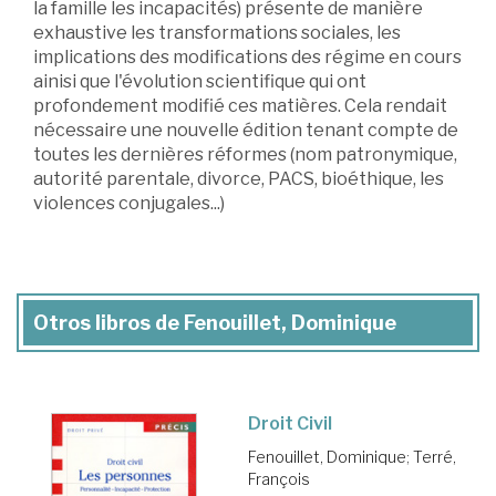
la famille les incapacités) présente de manière
exhaustive les transformations sociales, les
implications des modifications des régime en cours
ainisi que l'évolution scientifique qui ont
profondement modifié ces matières. Cela rendait
nécessaire une nouvelle édition tenant compte de
toutes les dernières réformes (nom patronymique,
autorité parentale, divorce, PACS, bioéthique, les
violences conjugales...)
Otros libros de Fenouillet, Dominique
Droit Civil
Fenouillet, Dominique
;
Terré,
François