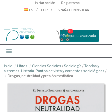
Iniciar sesión
Registrarse
ES
EUR
ESPAÑA PENINSULAR
0
Busqueda avanzada
Toggle navigation
Inicio
Libros
Ciencias Sociales
/
Sociología
/
Teorías y
sistemas. Historia. Puntos de vista y corrientes sociológicas
/
Drogas, neutralidad y presión mediática