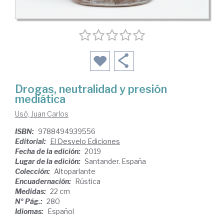
Drogas, neutralidad y presión
mediática
Usó, Juan Carlos
ISBN:
9788494939556
Editorial:
El Desvelo Ediciones
Fecha de la edición:
2019
Lugar de la edición:
Santander. España
Colección:
Altoparlante
Encuadernación:
Rústica
Medidas:
22 cm
Nº Pág.:
280
Idiomas:
Español