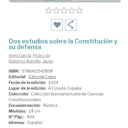
Dos estudios sobre la Constitución y
su defensa
Vega García, Pedro de
Ruipérez Alamillo, Javier
ISBN:
9788411942898
Editorial:
Editorial Colex
Fecha de la edición:
2024
Lugar de la edición:
A Coruña. España
Colección:
Colección Iberoamericana de Ciencias
Constitucionales
Encuadernación:
Rústica
Medidas:
24 cm
Nº Pág.:
444
Idiomas:
Español