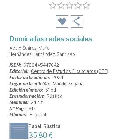
Domina las redes sociales
Abajo Suárez, María
Hernández Hernández, Santiago
ISBN:
9788445447642
Editorial:
Centro de Estudios Financieros (CEF)
Fecha de la edición:
2024
Lugar de la edición:
Madrid. España
Edición número:
5ª ed.
Encuadernación:
Rústica
Medidas:
24 cm
Nº Pág.:
312
Idiomas:
Español
Papel: Rústica
35,80 €