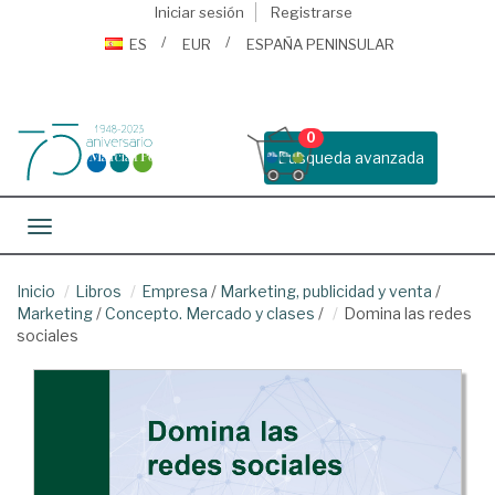
Iniciar sesión
Registrarse
ES
EUR
ESPAÑA PENINSULAR
0
Busqueda avanzada
Toggle navigation
Inicio
Libros
Empresa
/
Marketing, publicidad y venta
/
Marketing
/
Concepto. Mercado y clases
/
Domina las redes
sociales