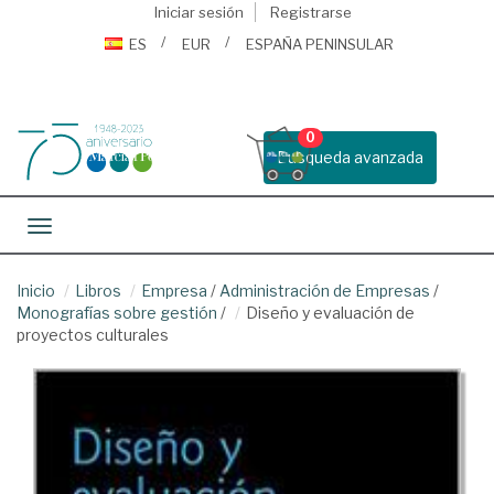
Iniciar sesión
Registrarse
ES
EUR
ESPAÑA PENINSULAR
0
Busqueda avanzada
Toggle navigation
Inicio
Libros
Empresa
/
Administración de Empresas
/
Monografías sobre gestión
/
Diseño y evaluación de
proyectos culturales