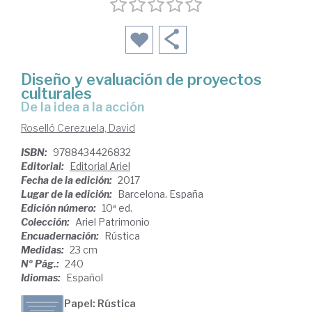
Diseño y evaluación de proyectos
culturales
de la idea a la acción
Roselló Cerezuela, David
ISBN:
9788434426832
Editorial:
Editorial Ariel
Fecha de la edición:
2017
Lugar de la edición:
Barcelona. España
Edición número:
10ª ed.
Colección:
Ariel Patrimonio
Encuadernación:
Rústica
Medidas:
23 cm
Nº Pág.:
240
Idiomas:
Español
Papel: Rústica