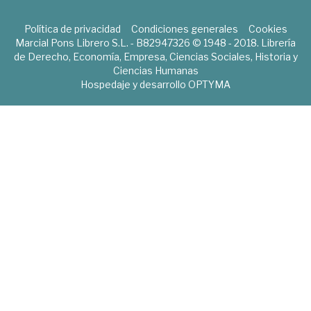
Política de privacidad
Condiciones generales
Cookies
Marcial Pons Librero S.L. - B82947326 © 1948 - 2018. Librería
de Derecho, Economía, Empresa, Ciencias Sociales, Historia y
Ciencias Humanas
Hospedaje y desarrollo
OPTYMA