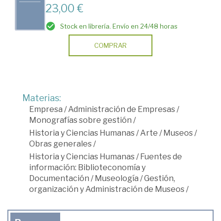
23,00 €
Stock en librería. Envío en 24/48 horas
COMPRAR
Materias:
Empresa
/
Administración de Empresas
/
Monografías sobre gestión
/
Historia y Ciencias Humanas
/
Arte
/
Museos
/
Obras generales
/
Historia y Ciencias Humanas
/
Fuentes de
información: Biblioteconomía y
Documentación
/
Museología
/
Gestión,
organización y Administración de Museos
/