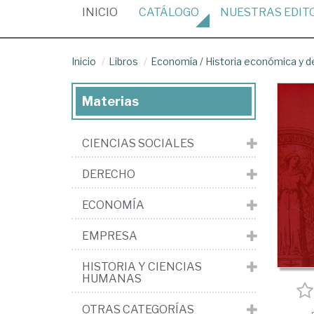
(CURRENT)
INICIO
CATÁLOGO
NUESTRAS
EDIT
Inicio
Libros
Economía
/
Historia económica y 
Materias
CIENCIAS SOCIALES
DERECHO
ECONOMÍA
EMPRESA
HISTORIA Y CIENCIAS
HUMANAS
OTRAS CATEGORÍAS