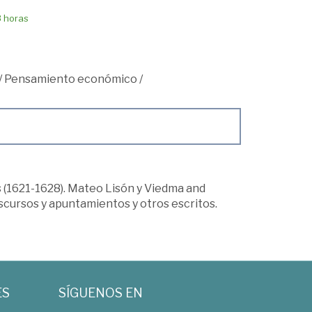
8 horas
/
Pensamiento económico
/
 (1621-1628). Mateo Lisón y Viedma and
scursos y apuntamientos y otros escritos.
ES
SÍGUENOS EN