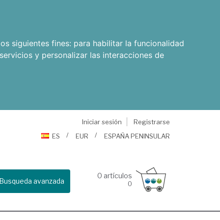
os siguientes fines:
para habilitar la funcionalidad
servicios y personalizar las interacciones de
Iniciar sesión
Registrarse
ES
EUR
ESPAÑA PENINSULAR
0
artículos
Busqueda avanzada
0