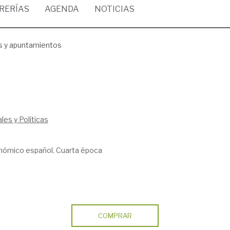
BRERÍAS
AGENDA
NOTICIAS
s y apuntamientos
es y Políticas
nómico español. Cuarta época
COMPRAR