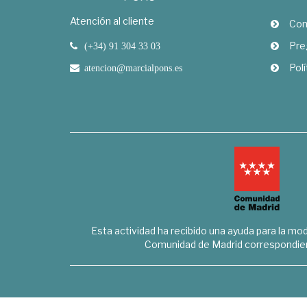
Atención al cliente
Com
Pre
(+34) 91 304 33 03
Polí
atencion@marcialpons.es
Esta actividad ha recibido una ayuda para la mode
Comunidad de Madrid correspondien