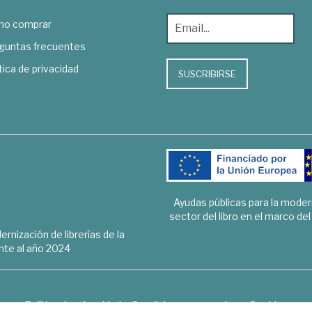
o comprar
guntas frecuentes
tica de privacidad
SUSCRIBIRSE
Ayudas públicas para la mode
sector del libro en el marco de
rnización de librerías de la
te al año 2024
Política de privacidad
Condiciones generales
Cookies