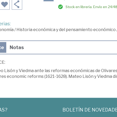
Stock en librería. Envío en 24/4
rias:
onomía
/
Historia económica y del pensamiento económico
ce
Notas
CE:
o Lisón y Viedma ante las reformas económicas de Olivares
ares economic reforms (1621-1628). Mateo Lisón y Viedma di
AS?
BOLETÍN DE NOVEDAD