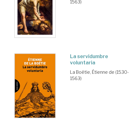
1563)
La servidumbre
voluntaria
La Boétie, Étienne de (1530-
1563)