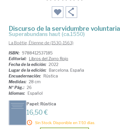
Discurso de la servidumbre voluntaria
Superabundans haut (ca.1550)
La Boétie, Étienne de (1530-1563)
ISBN:
9788412537185
Editorial:
Libros del Zorro Rojo
Fecha de la edición:
2022
Lugar de la edición:
Barcelona. España
Encuadernación:
Rústica
Medidas:
28 cm
Nº Pág.:
26
Idiomas:
Español
Papel: Rústica
16,50 €
Sin Stock. Disponible en 7/10 días.