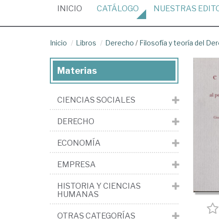
(CURRENT)
INICIO
CATÁLOGO
NUESTRAS
EDIT
Inicio
Libros
Derecho
/
Filosofía y teoría del De
Materias
CIENCIAS SOCIALES
DERECHO
ECONOMÍA
EMPRESA
HISTORIA Y CIENCIAS
HUMANAS
OTRAS CATEGORÍAS