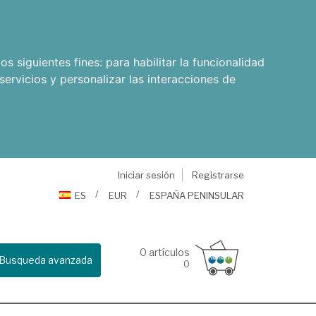
os siguientes fines:
para habilitar la funcionalidad
servicios y personalizar las interacciones de
Iniciar sesión
Registrarse
ES
EUR
ESPAÑA PENINSULAR
0
artículos
Busqueda avanzada
0