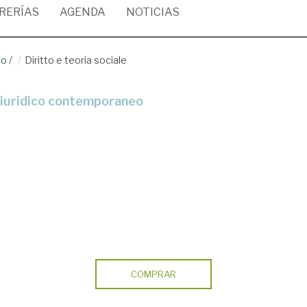
BRERÍAS
AGENDA
NOTICIAS
ho
/
Diritto e teoria sociale
-giuridico contemporaneo
COMPRAR