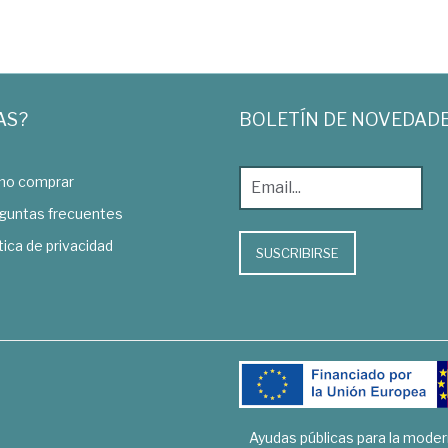
AS?
BOLETÍN DE NOVEDAD
o comprar
guntas frecuentes
tica de privacidad
SUSCRIBIRSE
Ayudas públicas para la mode