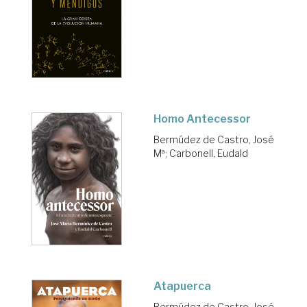
Homo Antecessor
Bermúdez de Castro, José
Mª
;
Carbonell, Eudald
Atapuerca
Bermúdez de Castro, José