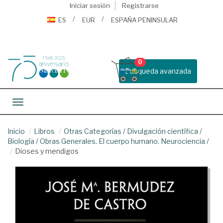
Iniciar sesión
Registrarse
ES
EUR
ESPAÑA PENINSULAR
0
Busqueda avanzada
Toggle navigation
Inicio
Libros
Otras Categorías
/
Divulgación científica
/
Biología
/
Obras Generales. El cuerpo humano. Neurociencia
/
Dioses y mendigos