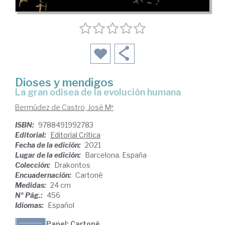
Dioses y mendigos
la gran odisea de la evolución humana
Bermúdez de Castro, José Mª
ISBN:
9788491992783
Editorial:
Editorial Crítica
Fecha de la edición:
2021
Lugar de la edición:
Barcelona. España
Colección:
Drakontos
Encuadernación:
Cartoné
Medidas:
24 cm
Nº Pág.:
456
Idiomas:
Español
Papel: Cartoné