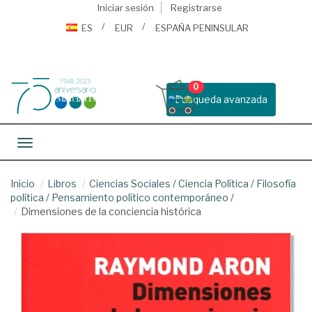
Iniciar sesión
Registrarse
ES
EUR
ESPAÑA PENINSULAR
0
Busqueda avanzada
Toggle navigation
Inicio
Libros
Ciencias Sociales
/
Ciencia Política
/
Filosofía
política
/
Pensamiento político contemporáneo
/
Dimensiones de la conciencia histórica