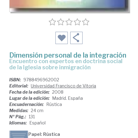
Dimensión personal de la integración
encuentro con expertos en doctrina social
de la Iglesia sobre inmigración
ISBN:
9788496962002
Editorial:
Universidad Francisco de Vitoria
Fecha de la edición:
2008
Lugar de la edición:
Madrid. España
Encuadernación:
Rústica
Medidas:
24 cm
Nº Pág.:
131
Idiomas:
Español
Papel: Rústica