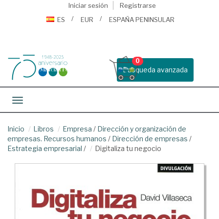
Iniciar sesión
Registrarse
ES
EUR
ESPAÑA PENINSULAR
0
Busqueda avanzada
Toggle navigation
Inicio
Libros
Empresa
/
Dirección y organización de
empresas. Recursos humanos
/
Dirección de empresas
/
Estrategia empresarial
/
Digitaliza tu negocio