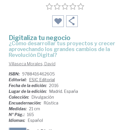
Digitaliza tu negocio
¿cómo desarrollar tus proyectos y crecer
aprovechando los grandes cambios de la
Revolución Digital?
Villaseca Morales, David
ISBN:
9788416462605
Editorial:
ESIC Editorial
Fecha de la edición:
2016
Lugar de la edición:
Madrid. España
Colección:
Divulgación
Encuadernación:
Rústica
Medidas:
21 cm
Nº Pág.:
165
Idiomas:
Español