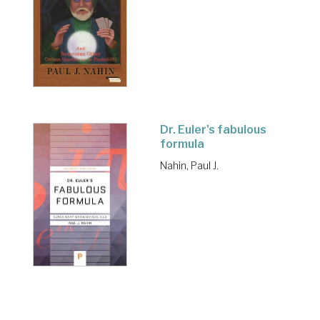
Dr. Euler's fabulous
formula
Nahin, Paul J.