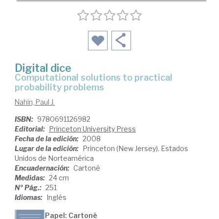
Digital dice
computational solutions to practical
probability problems
Nahin, Paul J.
ISBN:
9780691126982
Editorial:
Princeton University Press
Fecha de la edición:
2008
Lugar de la edición:
Princeton (New Jersey). Estados
Unidos de Norteamérica
Encuadernación:
Cartoné
Medidas:
24 cm
Nº Pág.:
251
Idiomas:
Inglés
Papel: Cartoné