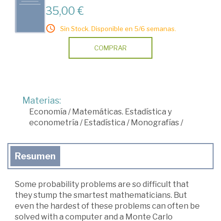
35,00 €
Sin Stock. Disponible en 5/6 semanas.
COMPRAR
Materias:
Economía
/
Matemáticas. Estadística y
econometría
/
Estadística
/
Monografías
/
Resumen
Some probability problems are so difficult that
they stump the smartest mathematicians. But
even the hardest of these problems can often be
solved with a computer and a Monte Carlo