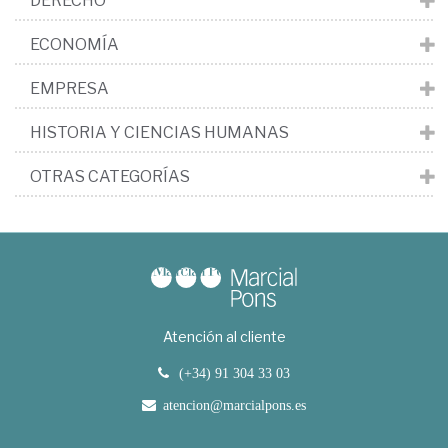
DERECHO
ECONOMÍA
EMPRESA
HISTORIA Y CIENCIAS HUMANAS
OTRAS CATEGORÍAS
Atención al cliente
(+34) 91 304 33 03
atencion@marcialpons.es