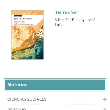
Tierra o Ser
Villacañas Berlanga, José
Luis
Materias
CIENCIAS SOCIALES