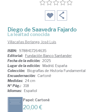
Diego de Saavedra Fajardo
La lealtad conocida
Villacañas Berlanga, José Luis
ISBN:
9788417264635
Editorial:
Fundación Banco Santander
Fecha de la edición:
2025
Lugar de la edición:
Madrid. España
Colección:
Biografías de Historia Fundamental
Encuadernación:
Cartoné
Medidas:
24 cm
Nº Pág.:
318
Idiomas:
Español
Papel: Cartoné
20,00 €