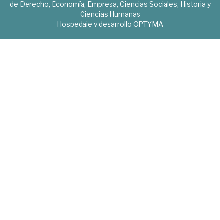
de Derecho, Economía, Empresa, Ciencias Sociales, Historia y
Ciencias Humanas
Hospedaje y desarrollo
OPTYMA