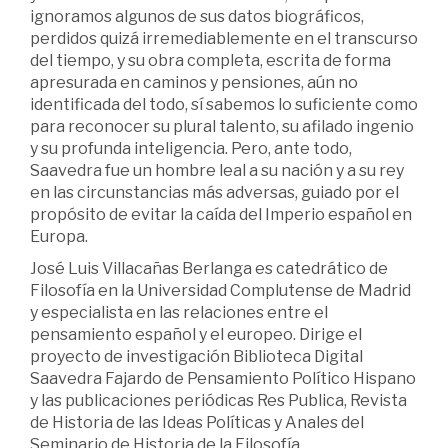
ignoramos algunos de sus datos biográficos,
perdidos quizá irremediablemente en el transcurso
del tiempo, y su obra completa, escrita de forma
apresurada en caminos y pensiones, aún no
identificada del todo, sí sabemos lo suficiente como
para reconocer su plural talento, su afilado ingenio
y su profunda inteligencia. Pero, ante todo,
Saavedra fue un hombre leal a su nación y a su rey
en las circunstancias más adversas, guiado por el
propósito de evitar la caída del Imperio español en
Europa.
José Luis Villacañas Berlanga es catedrático de
Filosofía en la Universidad Complutense de Madrid
y especialista en las relaciones entre el
pensamiento español y el europeo. Dirige el
proyecto de investigación Biblioteca Digital
Saavedra Fajardo de Pensamiento Político Hispano
y las publicaciones periódicas Res Publica, Revista
de Historia de las Ideas Políticas y Anales del
Seminario de Historia de la Filosofía.