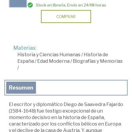
Stock en librería. Envío en 24/48 horas
COMPRAR
Materias:
Historia y Ciencias Humanas
/
Historia de
España
/
Edad Moderna
/
Biografías y Memorias
/
Resumen
El escritor y diplomático Diego de Saavedra Fajardo
(1584-1648) fue testigo excepcional de un
momento decisivo en la historia de España,
caracterizado por los conflictos bélicos en Europa
y el declive de la casa de Austria. Y, aunque