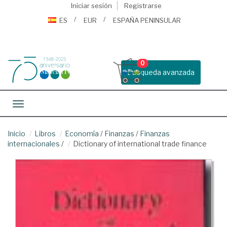
Iniciar sesión
Registrarse
ES
EUR
ESPAÑA PENINSULAR
0
Busqueda avanzada
Toggle navigation
Inicio
Libros
Economía
/
Finanzas
/
Finanzas
internacionales
/
Dictionary of international trade finance