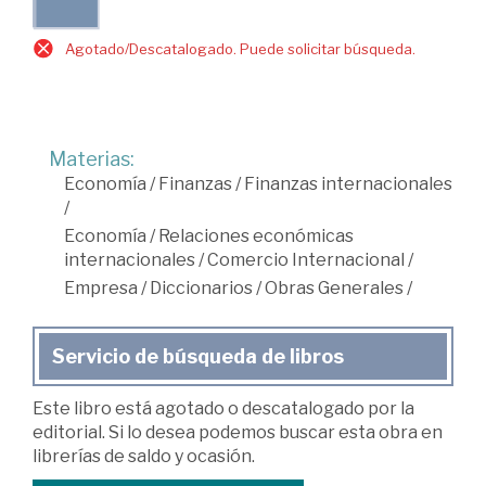
Agotado/Descatalogado. Puede solicitar búsqueda.
Materias:
Economía
/
Finanzas
/
Finanzas internacionales
/
Economía
/
Relaciones económicas
internacionales
/
Comercio Internacional
/
Empresa
/
Diccionarios
/
Obras Generales
/
Servicio de búsqueda de libros
Este libro está agotado o descatalogado por la
editorial. Si lo desea podemos buscar esta obra en
librerías de saldo y ocasión.