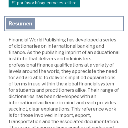
Sí, por favor búsquenme este libro
Resumen
Financial World Publishing has developed a series
of dictionaries on international banking and
finance. As the publishing imprint of an educational
institute that delivers and administers
professional finance qualifications at a variety of
levels around the world, they appreciate the need
for and are able to deliver simplified explanations
of terms in use within the global financial system
for students and practitioners alike. Their range of
dictionaries has been developed with an
international audience in mind, and each provides
succinct, clear explanations. This reference work
is for those involved in import, export,
transportation and the associated documentation.
There are of course a huge number of codes and