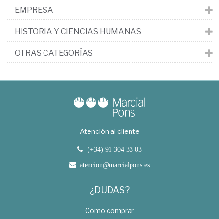
EMPRESA
HISTORIA Y CIENCIAS HUMANAS
OTRAS CATEGORÍAS
Atención al cliente
(+34) 91 304 33 03
atencion@marcialpons.es
¿DUDAS?
Como comprar