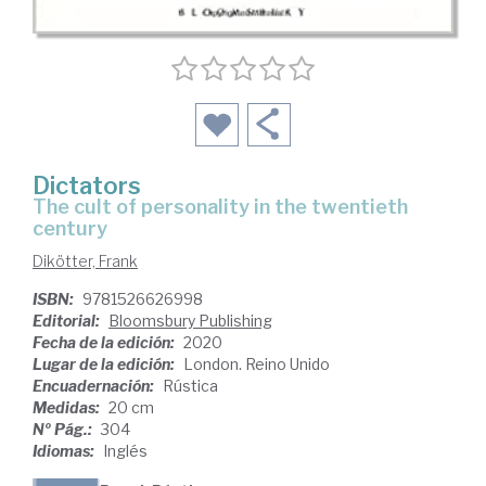
Dictators
the cult of personality in the twentieth
century
Dikötter, Frank
ISBN:
9781526626998
Editorial:
Bloomsbury Publishing
Fecha de la edición:
2020
Lugar de la edición:
London. Reino Unido
Encuadernación:
Rústica
Medidas:
20 cm
Nº Pág.:
304
Idiomas:
Inglés