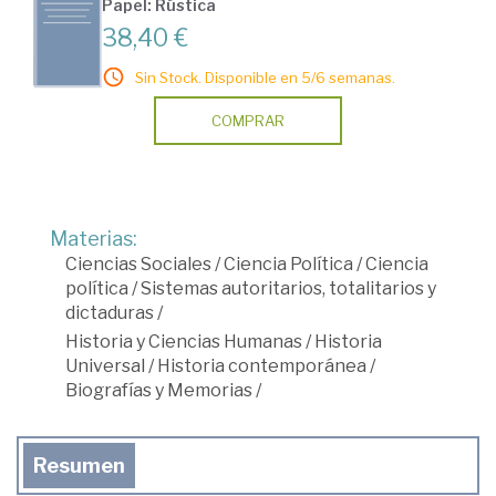
Papel: Rústica
38,40 €
Sin Stock. Disponible en 5/6 semanas.
COMPRAR
Materias:
Ciencias Sociales
/
Ciencia Política
/
Ciencia
política
/
Sistemas autoritarios, totalitarios y
dictaduras
/
Historia y Ciencias Humanas
/
Historia
Universal
/
Historia contemporánea
/
Biografías y Memorias
/
Resumen