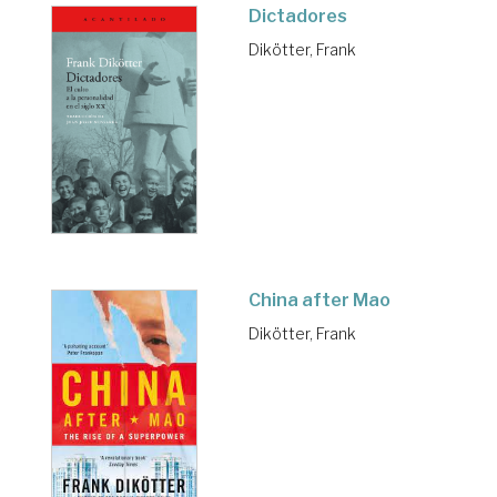
Dictadores
Dikötter, Frank
China after Mao
Dikötter, Frank