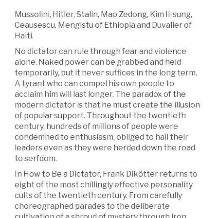
Mussolini, Hitler, Stalin, Mao Zedong, Kim Il-sung,
Ceausescu, Mengistu of Ethiopia and Duvalier of
Haiti.
No dictator can rule through fear and violence
alone. Naked power can be grabbed and held
temporarily, but it never suffices in the long term.
A tyrant who can compel his own people to
acclaim him will last longer. The paradox of the
modern dictator is that he must create the illusion
of popular support. Throughout the twentieth
century, hundreds of millions of people were
condemned to enthusiasm, obliged to hail their
leaders even as they were herded down the road
to serfdom.
In How to Be a Dictator, Frank Dikötter returns to
eight of the most chillingly effective personality
cults of the twentieth century. From carefully
choreographed parades to the deliberate
cultivation of a shroud of mystery through iron