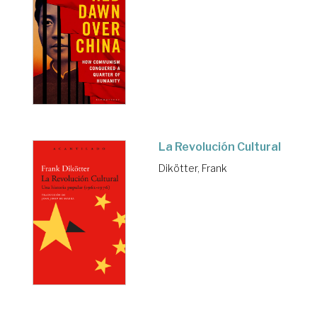
La Revolución Cultural
Dikötter, Frank